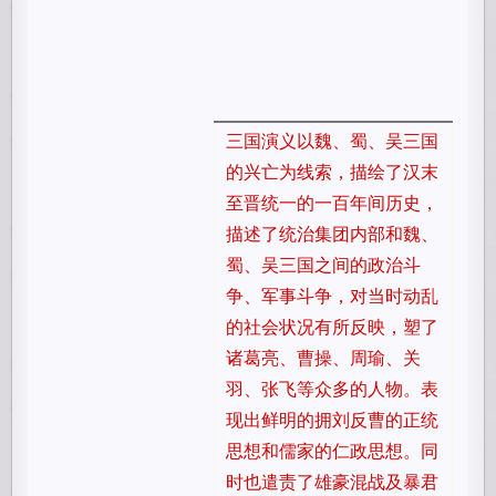
三国演义以魏、蜀、吴三国
的兴亡为线索，描绘了汉末
至晋统一的一百年间历史，
描述了统治集团内部和魏、
蜀、吴三国之间的政治斗
争、军事斗争，对当时动乱
的社会状况有所反映，塑了
诸葛亮、曹操、周瑜、关
羽、张飞等众多的人物。表
现出鲜明的拥刘反曹的正统
思想和儒家的仁政思想。同
时也遣责了雄豪混战及暴君