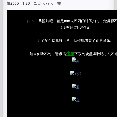
2005-11-26
Qingyang
pub 一些照片吧，都是mm去巴西的时候拍的，觉得很
（没有经过PS的哦）
为了配合这几幅照片，我特地修改了背景音乐....
如果你听不到，请点击
下载到硬盘里听吧，很不
这里