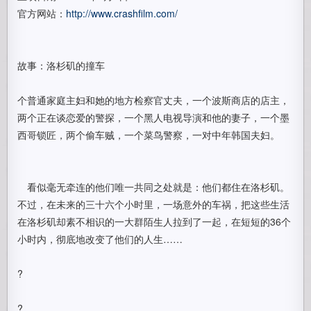
官方网站：
http://www.crashfilm.com/
故事：洛杉矶的撞车
个普通家庭主妇和她的地方检察官丈夫，一个波斯商店的店主，
两个正在谈恋爱的警探，一个黑人电视导演和他的妻子，一个墨
西哥锁匠，两个偷车贼，一个菜鸟警察，一对中年韩国夫妇。
看似毫无牵连的他们唯一共同之处就是：他们都住在洛杉矶。
不过，在未来的三十六个小时里，一场意外的车祸，把这些生活
在洛杉矶却素不相识的一大群陌生人拉到了一起，在短短的36个
小时内，彻底地改变了他们的人生……
?
?