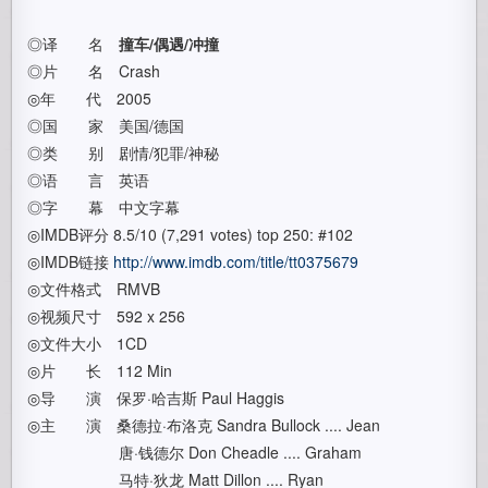
◎译 名
撞车/偶遇/冲撞
◎片 名 Crash
◎年 代 2005
◎国 家 美国/德国
◎类 别 剧情/犯罪/神秘
◎语 言 英语
◎字 幕 中文字幕
◎IMDB评分 8.5/10 (7,291 votes) top 250: #102
◎IMDB链接
http://www.imdb.com/title/tt0375679
◎文件格式 RMVB
◎视频尺寸 592 x 256
◎文件大小 1CD
◎片 长 112 Min
◎导 演 保罗·哈吉斯 Paul Haggis
◎主 演 桑德拉·布洛克 Sandra Bullock .... Jean
唐·钱德尔 Don Cheadle .... Graham
马特·狄龙 Matt Dillon .... Ryan