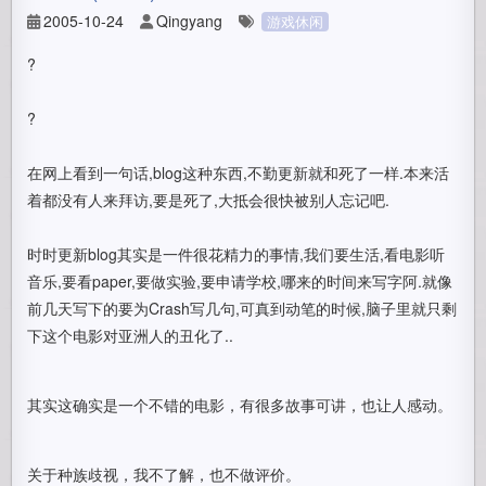
2005-10-24
Qingyang
游戏休闲
?
?
在网上看到一句话,blog这种东西,不勤更新就和死了一样.本来活
着都没有人来拜访,要是死了,大抵会很快被别人忘记吧.
时时更新blog其实是一件很花精力的事情,我们要生活,看电影听
音乐,要看paper,要做实验,要申请学校,哪来的时间来写字阿.就像
前几天写下的要为Crash写几句,可真到动笔的时候,脑子里就只剩
下这个电影对亚洲人的丑化了..
其实这确实是一个不错的电影，有很多故事可讲，也让人感动。
关于种族歧视，我不了解，也不做评价。