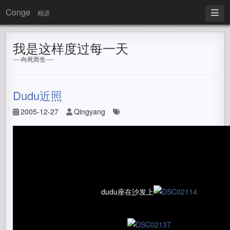
Conge
精进
我是这样度过每一天
----向死而生----
Dudu近照
2005-12-27
Qingyang
dudu座在沙发上