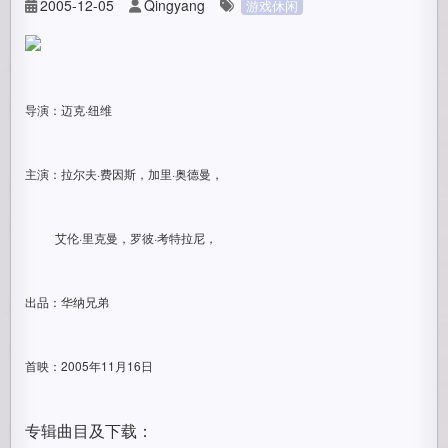
2005-12-05
Qingyang
游戏休闲
导演：迈克·纽维
主演：拉尔夫·费因斯，加里·奥德曼，
艾伦·里克曼，罗彼·考特拉尼，
;
出品：华纳兄弟
首映：2005年11月16日
专辑曲目及下载：