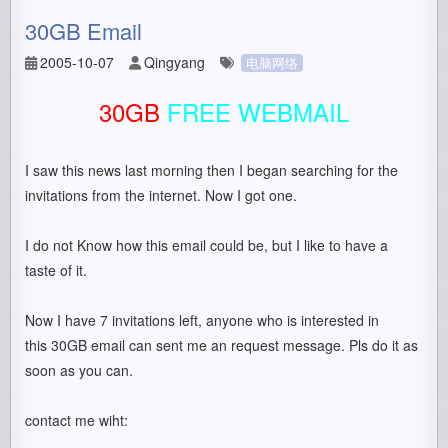
30GB Email
2005-10-07
Qingyang
电脑网络
30GB
FREE WEBMAIL
I saw this news last morning then I began searching for the
invitations from the internet. Now I got one.
I do not Know how this email could be, but I like to have a
taste of it.
Now I have 7 invitations left, anyone who is interested in
this 30GB email can sent me an request message. Pls do it as
soon as you can.
contact me wiht: