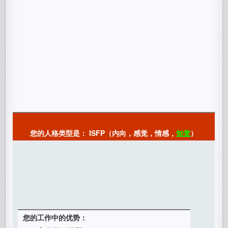
您的人格类型是： ISFP（内向，感觉，情感，
知觉
）
您的工作中的优势：