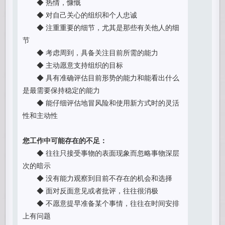
◆ 热情，慷慨
◆ 对自己关心的组织和个人忠诚
◆ 注重重要的细节，尤其是那些有关他人的细
节
◆ 考虑周到，具备关注目前所需的能力
◆ 主动愿意支持组织的目标
◆ 具有准确评估目前形势的能力和能看出什么
是最需要保持稳定的能力
◆ 能仔细评估地冒风险和使用新方式时的灵活
性和主动性
您工作中可能存在的不足：
◆ 往往只接受事物的表面现象而忽略事物深层
次的暗示
◆ 没有能力观察到目前不存在的机会和选择
◆ 面对反面意见或者批评，往往很消极
◆ 不愿意提早准备某个事情，往往在时间安排
上有问题