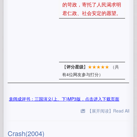
的苛政，寄托了人民渴求明
君仁政、社会安定的愿望。
【
评分星级
】
★★★★★
（共
有4位网友参与打分）
袁阔成评书：三国演义(上、下)MP3版，点击进入下载页面
【展开阅读】Read All
Crash(2004)