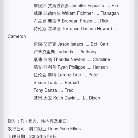
詹妮弗·艾斯波西多 Jennifer Esposito .... Ria
威廉·菲德内尔 William Fichtner .... Flanagan
布兰登·弗雷泽 Brendan Fraser .... Rick
特伦斯·霍华德 Terrence Dashon Howard ....
Cameron
詹森·艾萨克 Jason Isaacs .... Det. Carr
卢蒂克里斯 Ludacris .... Anthony
桑迪·纽顿 Thandie Newton .... Christine
瑞安·菲利普 Ryan Phillippe .... Hansen
拉伦兹·泰特 Larenz Tate .... Peter
Shaun Toub .... Farhad
Tony Danza .... Fred
基恩·大卫 Keith David .... Lt. Dixon
级别：R（暴力、性内容及粗口）
发行公司：狮门影业 Lions Gate Films
上映日期：2005年5月6日