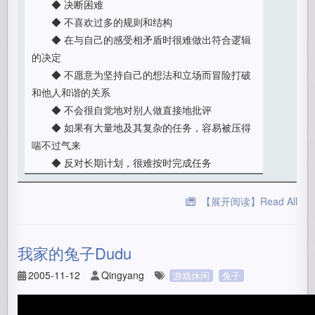
◆ 决断困难
◆ 不喜欢过多的规则和结构
◆ 在与自己的感受相矛盾时很难做出符合逻辑
的决定
◆ 不愿意为坚持自己的想法和立场而冒险打破
和他人和谐的关系
◆ 不会很自觉地对别人做直接地批评
◆ 如果有大量地及其复杂的任务，容易被压得
喘不过气来
◆ 反对长期计划，很难按时完成任务
【展开阅读】Read All
我家的兔子Dudu
2005-11-12
Qingyang
游戏休闲
兔子