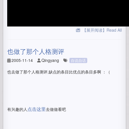
【展开阅读】Read All
也做了那个人格测评
2005-11-14
Qingyang
自说自话
也去做了那个人格测评,缺点的条目比优点的条目多啊 ：（
点击这里
有兴趣的人
去做做看吧