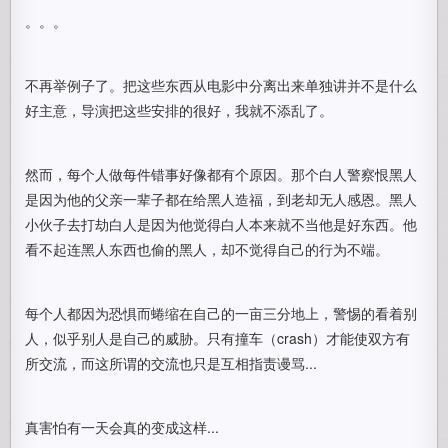
。。。
不再举例子了。把这些东西从电影中分离出来单独讲并不是什么
好主意，导演把这些安排的很好，我就不添乱了。
然而，每个人做每件错事好像都有个原因。那个白人警察恨黑人
是因为他的父亲一辈子都在给黑人造福，到老却无人感恩。黑人
小伙子去打劫白人是因为他觉得白人本来就不当他是好东西。他
看不起连黑人东西也偷的黑人，却不觉得自己的行为不端。
每个人都因为恐惧而蜷缩在自己的一亩三分地上，警惕的看着别
人，似乎别人是自己的威胁。只有撞车（crash）才能使双方有
所交流，而这所谓的交流也只是互相指责谩骂...
真害怕有一天会真的变成这样...