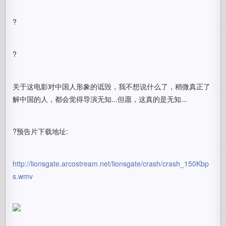
?
?
关于这电影对中国人形象的诋毁，我不想说什么了，稍微真正了
解中国的人，都会觉得导演无知...但愿，这真的是无知...
?预告片下载地址:
http://lionsgate.arcostream.net/lionsgate/crash/crash_150Kbp
s.wmv