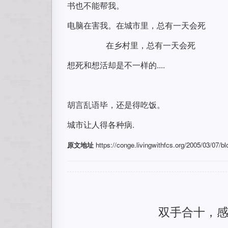
书也不能帮我。
电脑在害我。在城市里，总有一天会死
在乡村里，总有一天会死
想死和想活却是不一样的....
胡言乱语毕，还是得吃饭。
城市让人得各种病.
原文地址
https://conge.livingwithfcs.org/2005/03/07/b
双手合十，