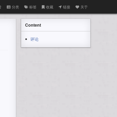
音
分类
标签
收藏
链接
关于
Content
评论