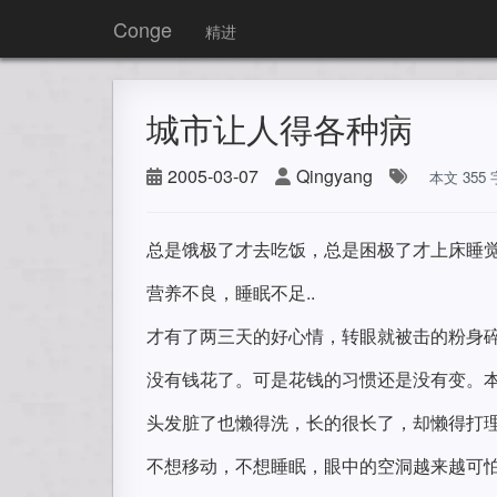
Conge
精进
城市让人得各种病
2005-03-07
Qingyang
本文 355
总是饿极了才去吃饭，总是困极了才上床睡
营养不良，睡眠不足..
才有了两三天的好心情，转眼就被击的粉身
没有钱花了。可是花钱的习惯还是没有变。本
头发脏了也懒得洗，长的很长了，却懒得打
不想移动，不想睡眠，眼中的空洞越来越可