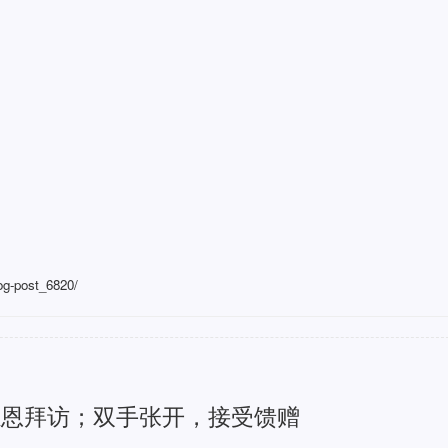
log-post_6820/
感恩拜访；双手张开，接受馈赠