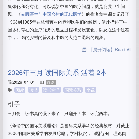
集体化和公有化。可以说新中国的医疗问题，就是公共卫生问
题。《
赤脚医生与中国乡村的现代医学
》的作者集中调查记录了
1968到1985年在杭州蒋村的赤脚医生们的经历，借此描述了中
国乡村存在的医疗服务的建立过程和发展变化，以及在这个过程
中，西医的乡村的普及和中医的大范围退出的现象。
【展开阅读】Read All
2026年三月 读国际关系 活着 2本
2026-04-01
阅读
阅读
读书
读书笔记
国际关系
小说
引子
三月份，读书真的慢下来了，只翻开四本，读完两本。
《争论中的国际关系理论》是国际关系学科的经典教材，对截止
2000的国际关系学的发展脉略，学科状况，问题范围，理论阐