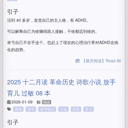
引子
活到 40 多岁，发觉自己的主人格，有 ADHD。
可以解释自己为啥懒得跟人接触，干啥都迟到啥的。
幸亏自己不在乎这个。也赶上了现在的心理治疗界对ADHD去病
化的趋势。
【展开阅读】Read All
2025 十二月读 革命历史 诗歌小说 放手
育儿 过敏 08 本
2026-01-09
阅读
阅读
读书
读书笔记
小说
历史
育儿
引子