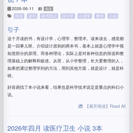
2026-06-11
阅读
阅读
读书
读书笔记
设计学
心理学
整理
小说
引子
这个月读的书，有设计学，心理学，整理术。读来读去，感觉都
是一回事儿呀。介绍设计原则的两本书，基本上就是心理学中视
知觉部分的原理。而各种理论，实际上是对各种信息的筛选和整
理基础上的解释和叙述。从而，从小学整理，长大爱整理的人，
如果把通过整理学到的方法，用到其他方面，就是设计，就是科
研。
好容易找了本小说来看，结果也是科学技术设定是重点的科幻小
说。
【展开阅读】Read All
2026年四月 读医疗卫生 小说 3本