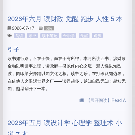
2026年六月 读财政 觉醒 跑步 人性 5 本
2026-07-17
阅读
阅读
读书
读书笔记
金融学
觉醒
跑步
引子
读书如行路，不在于快，而在于有所得。本月所读五书，涉财政
金融以明世事之理，读觉醒丰盛以修内心之境，观人性以知己
彼，阅印第安奔跑以知文化之根。读书之乐，在打破认知边界，
在借他人之眼观世界之广——读得越多，越知自己无知；越知无
知，越愿翻开下一本。
【展开阅读】Read All
2026年五月 读设计学 心理学 整理术 小
说 7 本