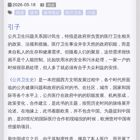
2026-05-18
阅读
阅读
读书
读书笔记
医疗卫生
小说
引子
公共卫生问题关系国计民生，特指是政府所负责的医疗卫生相关
的政策、法规和措施。医疗卫生事业并非天然的政府职能，而是
来自私人的生存和健康需求。但随着人们的聚居，这些需求很快
就不是个人能控制。比如饮用水的安全和污水处理，一家一户的
时候很容易处理，但人多了就必须有合乎大众利益的安排。
《
公共卫生史
》是一本挖掘西方文明发展过程中，各个时代所面
临的公共健康问题和政府的应对的书。在社区，城市，国家和国
际等各个水平上，公共医疗在政府中的的职能发展、机构形成，
政策变化，合作建立，是此书的主题，按照历史时间的脉络展开
论述。在地缘上，此书着眼欧美，并不包含中国。为题提到中国
的，是20世纪初国际医疗合作初现端倪的时候，欧洲曾对中国有
些援助项目。
新中国成立之后，由于其制度性质，摒弃了私人医疗，而开展了