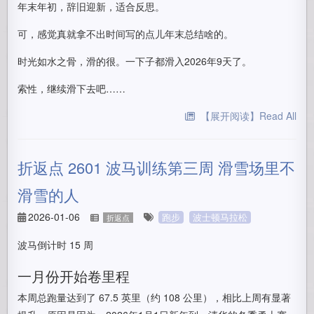
年末年初，辞旧迎新，适合反思。
可，感觉真就拿不出时间写的点儿年末总结啥的。
时光如水之骨，滑的很。一下子都滑入2026年9天了。
索性，继续滑下去吧……
【展开阅读】Read All
折返点 2601 波马训练第三周 滑雪场里不
滑雪的人
2026-01-06
跑步
波士顿马拉松
折返点
波马倒计时 15 周
一月份开始卷里程
本周总跑量达到了 67.5 英里（约 108 公里），相比上周有显著