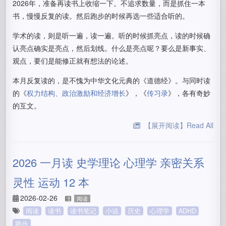
2026年，准备再读书上收缩一下。不追求数量，而是抓住一本
书，慢慢反复的读。然后跑步的时候再选一些适合听的。
学术的读，则是听一遍，读一遍。听的时候抓亮点，读的时候确
认亮点确实是亮点，然后划线。什么是亮点呢？要么是新事实、
观点，要们是能修正就有想法的论述。
本月反复读的，是不愧为中华文化元典的《道德经》。与同时读
的《
权力结构、政治激励和经济增长
》，《
传习录
》，各有奇妙
的互文。
【展开阅读】Read All
2026 一月读 史学理论 心理学 亲密关系
灵性 运动 12 本
2026-02-26
阅读
阅读
读书
读书笔记
小说
历史
心理学
ADHD
跑步