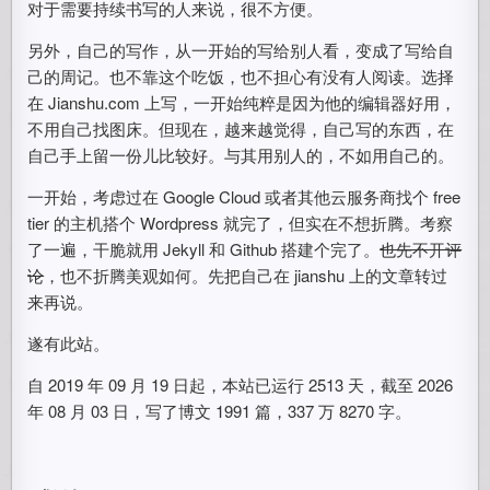
对于需要持续书写的人来说，很不方便。
另外，自己的写作，从一开始的写给别人看，变成了写给自
己的周记。也不靠这个吃饭，也不担心有没有人阅读。选择
在 Jianshu.com 上写，一开始纯粹是因为他的编辑器好用，
不用自己找图床。但现在，越来越觉得，自己写的东西，在
自己手上留一份儿比较好。与其用别人的，不如用自己的。
一开始，考虑过在 Google Cloud 或者其他云服务商找个 free
tier 的主机搭个 Wordpress 就完了，但实在不想折腾。考察
了一遍，干脆就用 Jekyll 和 Github 搭建个完了。
也先不开评
论
，也不折腾美观如何。先把自己在 jianshu 上的文章转过
来再说。
遂有此站。
自 2019 年 09 月 19 日起，本站已运行
2513
天，截至 2026
年 08 月 03 日，写了博文 1991 篇，337 万 8270 字。