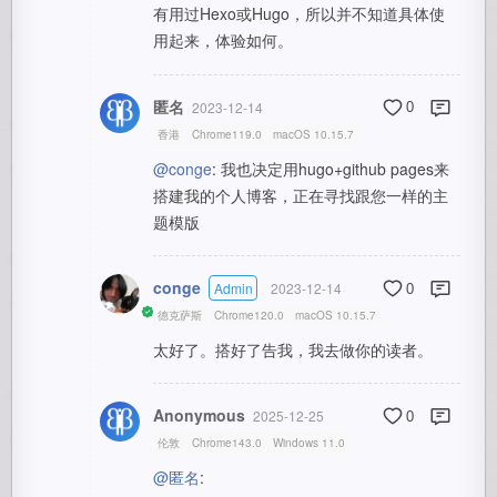
有用过Hexo或Hugo，所以并不知道具体使
用起来，体验如何。
匿名
2023-12-14
0
香港
Chrome119.0
macOS 10.15.7
@conge
: 我也决定用hugo+github pages来
搭建我的个人博客，正在寻找跟您一样的主
题模版
conge
Admin
2023-12-14
0
德克萨斯
Chrome120.0
macOS 10.15.7
太好了。搭好了告我，我去做你的读者。
Anonymous
2025-12-25
0
伦敦
Chrome143.0
Windows 11.0
@匿名
: