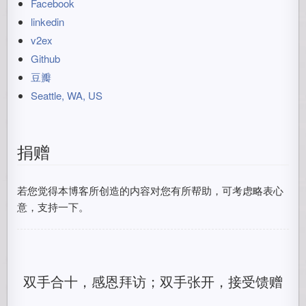
Facebook
linkedin
v2ex
Github
豆瓣
Seattle, WA, US
捐赠
若您觉得本博客所创造的内容对您有所帮助，可考虑略表心
意，支持一下。
双手合十，感恩拜访；双手张开，接受馈赠