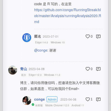
code 是 R 写的，在这里
https://github.com/conge/RunningStreak/bl
ob/master/Analysis/runningAnalysis2020.R
md
匿名
2023-07-01
0
Edge114.0
Windows 10
@conge
: 谢谢
青山
2023-04-08
0
首尔
Edge112.0
Windows 11.0
博主，请问你用微信吗，想邀请您加入中文博客圈微
信群，如果愿意，可以给我回个Email~
conge
Admin
2023-04-08
1
休斯顿
Mobile Chrome112.0
Android 11