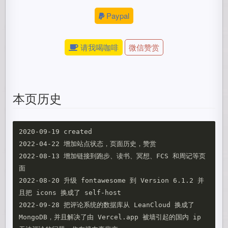
Paypal
请我喝咖啡
微信赞赏
本页历史
2020-09-19 created

2022-04-22 增加站点状态，页面历史，赞赏

2022-08-13 增加链接到跑步、读书、冥想、FCS 和周记等页
面

2022-08-20 升级 fontawesome 到 Version 6.1.2 并
且把 icons 换成了 self-host

2022-09-28 把评论系统的数据库从 LeanCloud 换成了 
MongoDB，并且解决了由 Vercel.app 被墙引起的国内 ip 