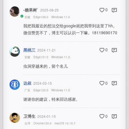
-糖果树`
2025-08-25
0
安徽
Edge139.0
Windows 11.0
我把我最近的想法交给google就把我带到这里了hh。
微信赞赏不了，博主可以认识一下嘛。18119690170
黑桃三
2024-11-21
0
安徽
Edge131.0
Windows 11.0
虫洞穿越来的，留个名儿
达叔
2024-03-15
0
广东
Edge122.0
Windows 11.0
谢谢你的建议，特来回访感谢。
卫博生
2024-01-15
0
台湾
Chrome120.0
macOS 10.15.7