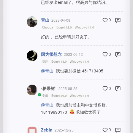
已经发出email了。很高兴与你结识。
青山
2023-04-08
0
Choopa
Edge112.0
Windows 11.0
好的， 已经申请加好友了。
因为很想念
2023-06-12
0
福建
Edge113.0
Windows 11.0
@青山
: 我也要加微信 451713405
-糖果树`
2025-08-25
0
安徽
Edge139.0
Windows 11.0
@青山
: 我也想加博主和中文博客群。
18119690170
求知欲太强了
Zebin
2025-12-25
0