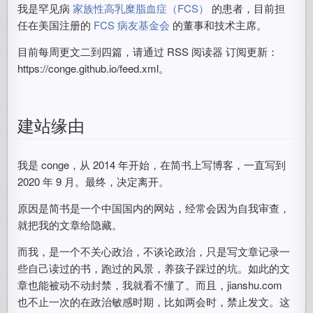
我是罕见病
家族性高乳糜脂血症（FCS）
的患者，目前担
任在美国注册的
FCS 病友基金会
的董事和技术主席。
目前每周更文二到四篇，请通过 RSS 阅读器 订阅更新：
https://conge.github.io/feed.xml。
建站缘由
我是 conge，从 2014 年开始，在简书上写博客，一直写到
2020 年 9 月。最终，决定离开。
原因是简书是一个中国国内的网站，经常会因为自我审查，
就把我的文章给隐藏。
而我，是一个不关心政治，不谈论政治，只是写文章记录一
些自己读过的书，跑过的风景，养孩子踩过的坑。如此的文
章也能被动不动封禁，我就看不懂了。而且，jianshu.com
也不止一次的在政治敏感时期，比如两会时，禁止发文。这