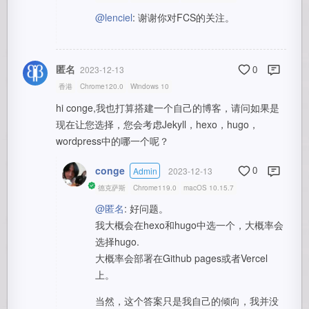
@lenciel
: 谢谢你对FCS的关注。
匿名
2023-12-13
0
香港
Chrome120.0
Windows 10
hi conge,我也打算搭建一个自己的博客，请问如果是
现在让您选择，您会考虑Jekyll，hexo，hugo，
wordpress中的哪一个呢？
conge
Admin
2023-12-13
0
德克萨斯
Chrome119.0
macOS 10.15.7
@匿名
: 好问题。
我大概会在hexo和hugo中选一个，大概率会
选择hugo.
大概率会部署在Github pages或者Vercel
上。
当然，这个答案只是我自己的倾向，我并没