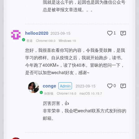
我就是这么干的，起因也是因为微信公众号
总是被举报文章违规。。。
helloo2020
2023-09-15
1
香港
Chrome109.0
Windows 10
您好，我很喜欢看你写的内容，令我备受鼓舞，是我
学习的榜样。自从疫情之后，我就开始跑步，读书。
今年跑了400KM+，读了快40本。冒昧的想问一下，
是否可以加您wechat好友，感谢~
conge
Admin
2023-09-15
0
休斯顿
Chrome116.0
macOS 10.15.7
厉害厉害，👍
非常荣幸，我会吧wechat联系方式发到你的
邮箱。