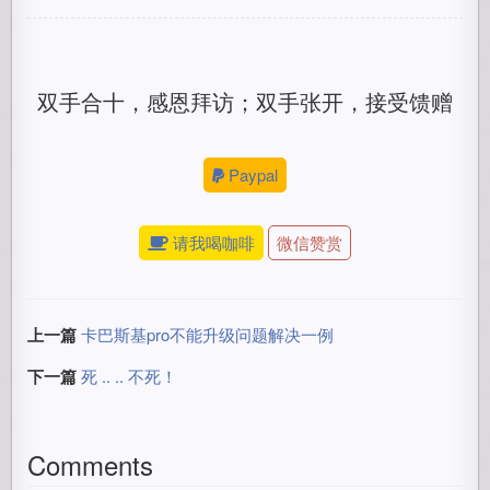
双手合十，感恩拜访；双手张开，接受馈赠
Paypal
请我喝咖啡
微信赞赏
上一篇
卡巴斯基pro不能升级问题解决一例
下一篇
死 .. .. 不死！
Comments