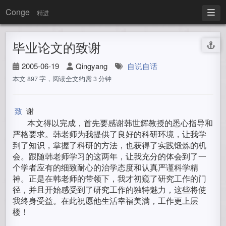
Conge
精进
毕业论文的致谢
2005-06-19
Qingyang
自说自话
本文 897 字，阅读全文约需 3 分钟
致
谢
本文得以完成，首先要感谢韩世辉教授的悉心指导和
严格要求。韩老师为我提供了良好的科研环境，让我学
到了知识，掌握了科研的方法，也获得了实践锻炼的机
会。跟随韩老师学习的这两年，让我充分的体会到了一
个学者应有的细致耐心的治学态度和认真严谨科学精
神。正是在韩老师的带领下，我才初窥了研究工作的门
径，并且开始感受到了研究工作的独特魅力，这些将使
我终身受益。在此祝愿他生活幸福美满，工作更上层
楼！