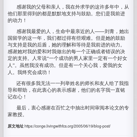
感谢我的父母和亲人，我在外求学的这许多年中，从
他们那里得到的都是默默地支持与鼓励。您们是我前进
的动力！
感谢我最爱的人，生命中最亲近的人——刘青，她出
国留学的这一年，我们都过得有些艰难。但是她的鼓励
与支持是我的后盾，她的理解和等待是我前进的动力。
感谢她对我的爱和对我做出的每一个正确或者错误的决
定的支持。人常说
一个成功的男人家里一定有一个好女
“
人
。虽然我没有成功。但是有一个关心我，爱我的女
”
人。我终究会成功！
还有很多我无法一一列举姓名的师长和友人给了我指
导和帮助，在此衷心的表示感谢，他们的名字我一直铭
记在心！
最后，衷心感谢在百忙之中抽出时间审阅本论文的专
家教授。
原文地址
https://conge.livingwithfcs.org/2005/06/19/blog-post/