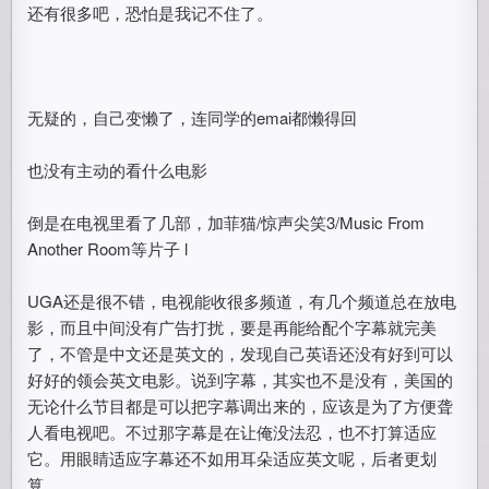
还有很多吧，恐怕是我记不住了。
无疑的，自己变懒了，连同学的emai都懒得回
也没有主动的看什么电影
倒是在电视里看了几部，加菲猫/惊声尖笑3/Music From
Another Room等片子 l
UGA还是很不错，电视能收很多频道，有几个频道总在放电
影，而且中间没有广告打扰，要是再能给配个字幕就完美
了，不管是中文还是英文的，发现自己英语还没有好到可以
好好的领会英文电影。说到字幕，其实也不是没有，美国的
无论什么节目都是可以把字幕调出来的，应该是为了方便聋
人看电视吧。不过那字幕是在让俺没法忍，也不打算适应
它。用眼睛适应字幕还不如用耳朵适应英文呢，后者更划
算。