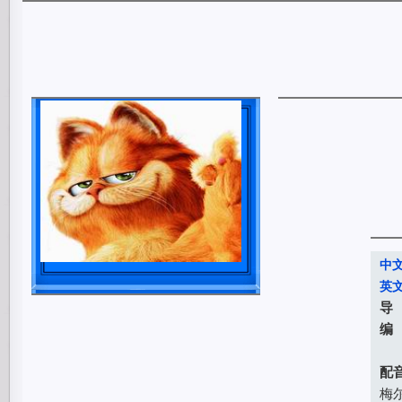
中
英
导
编
乔
配
梅