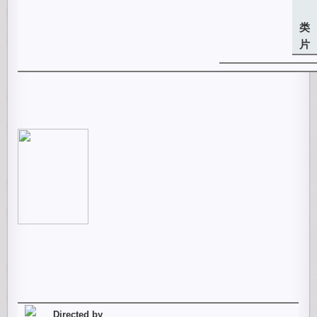
詹
类
片
Directed by