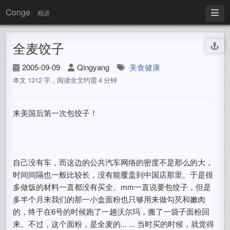
Conge
精进
全麦饺子
2005-09-09
Qingyang
美食健康
本文 1312 字，阅读全文约需 4 分钟
来美国后第一次包饺子！
自己没有车，而这边的公共汽车网络的密度不是那么的大，
时间间隔也一般比较长，没有能覆盖到中国店那里。于是很
多做饭的材料一直都没有买全。mm一直说要包饺子，但是
多半个月来我们的那一小盒面粉也只够用来做勾芡和嫩肉
的，终于在6号的时候跑了一趟沃尔玛，搬了一袋子面粉回
来。不过，这个面粉，是全麦的... ... 当时买的时候，就觉得