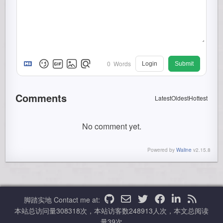
0
Words
Login
Submit
Comments
Latest
Oldest
Hottest
No comment yet.
Powered by
Waline
v2.15.8
脚踏实地
Contact me at:
本站总访问量
308318
次，本站访客数
248913
人次，本文总阅读
量
39
次