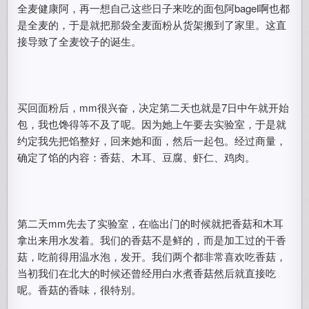
全麦健康阿，再一想自己这些日子来吃的面包阿bagel啊也都
是全麦的，于是就把那袋全麦面粉从货架搬到了家里。这直
接导致了全麦饺子的诞生。
买回面粉后，mm很兴奋，决定第二天也就是7日中午就开始
包，我也馋得等不及了呢。因为她上午要去实验室，于是就
约定我先把馅整好，回来她和面，然后一起包。经过商量，
确定了馅的内容：香菇、木耳、豆腐、虾仁、鸡肉。
第二天mm先去了实验室，在临出门的时候就把香菇和木耳
拿出来用水发着。我们的香菇不是鲜的，而是加工过的干香
菇，吃前得用温水泡，发开。我们两个都非常喜欢吃香菇，
当初我们在北大的时候还曾经用白水煮香菇然后就直接吃
呢。香菇的香味，很特别。