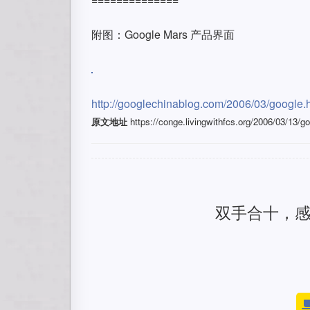
附图：Google Mars 产品界面
http://googlechinablog.com/2006/03/google.
原文地址
https://conge.livingwithfcs.org/2006/03/13/go
双手合十，