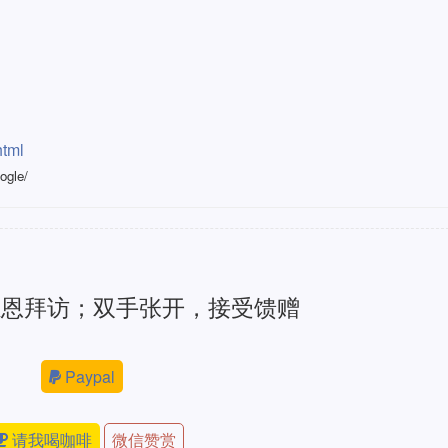
html
ogle/
感恩拜访；双手张开，接受馈赠
Paypal
请我喝咖啡
微信赞赏