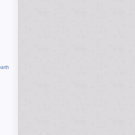
earth