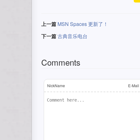
上一篇
MSN Spaces 更新了！
下一篇
古典音乐电台
Comments
NickName
E-Mail