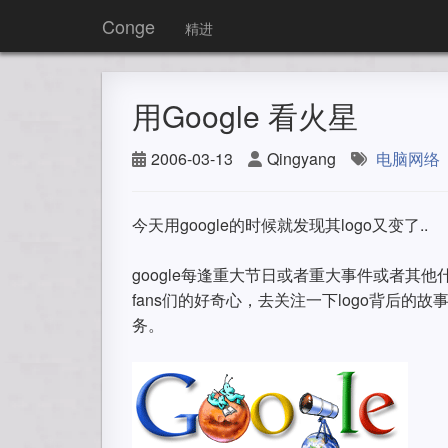
Conge
精进
用Google 看火星
2006-03-13
Qingyang
电脑网络
今天用google的时候就发现其logo又变了..
google每逢重大节日或者重大事件或者其他什
fans们的好奇心，去关注一下logo背后的
务。