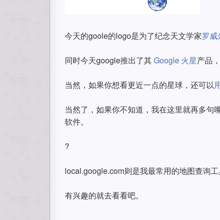
今天的goole的logo是为了纪念天文学家
罗威
同时今天google推出了其
Google 火星
产品
当然，如果你想看更近一点的星球，还可以
用
当然了，如果你不知道，我在这里就再多句
软件。
?
local.google.com则是我最常用的地图
有兴趣的就去看看吧。
==============