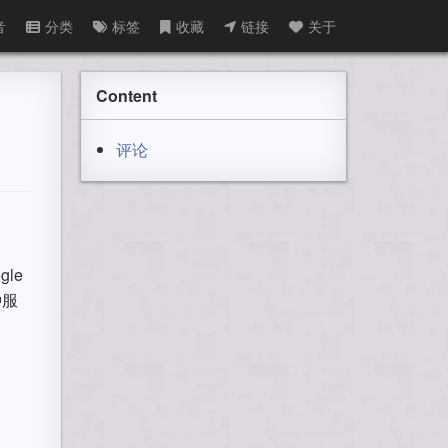
音
分类
标签
收藏
链接
关于
Content
评论
le
种服