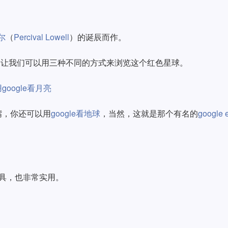
尔
（
Percival Lowell
）的诞辰而作。
，让我们可以用三种不同的方式来浏览这个红色星球。
google看月亮
嘴，你还可以用
google看地球
，当然，这就是那个有名的
google 
查询工具，也非常实用。