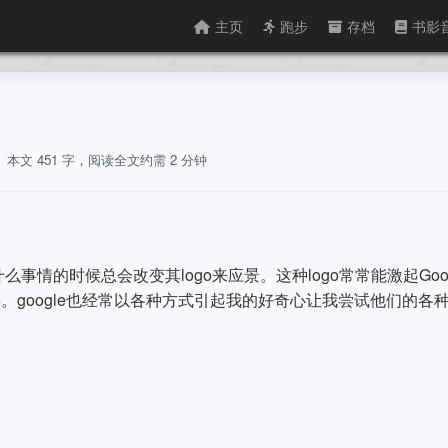
主页
跑步
存档
书影
本文 451 字，阅读全文约需 2 分钟
么事情的时候总会改变其logo来应景。这种logo常常能激起Goog
故事。google也经常以各种方式引起我的好奇心让我尝试他们的各