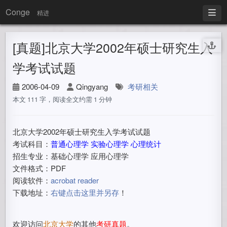
Conge
精进
[真题]北京大学2002年硕士研究生入
学考试试题
2006-04-09
Qingyang
考研相关
本文 111 字，阅读全文约需 1 分钟
北京大学2002年硕士研究生入学考试试题
考试科目：
普通心理学 实验心理学 心理统计
招生专业：基础心理学 应用心理学
文件格式：PDF
阅读软件：
acrobat reader
下载地址：
右键点击这里并另存
！
欢迎访问
北京大学
的其他
考研真题
。