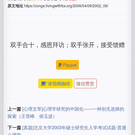
原文地址
https://conge.livingwithfcs.org/2006/04/09/2002_09/
双手合十，感恩拜访；双手张开，接受馈赠
Paypal
请我喝咖啡
微信赞赏
上一篇
[心理文萃]心理学研究的中国化――一种别无选择的
探索（王登峰 侯玉波）
下一篇
[真题]北京大学2003年硕士研究生入学考试试题-普通
心理学