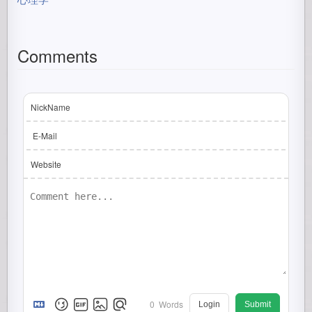
Comments
NickName
E-Mail
Website
0
Words
Login
Submit