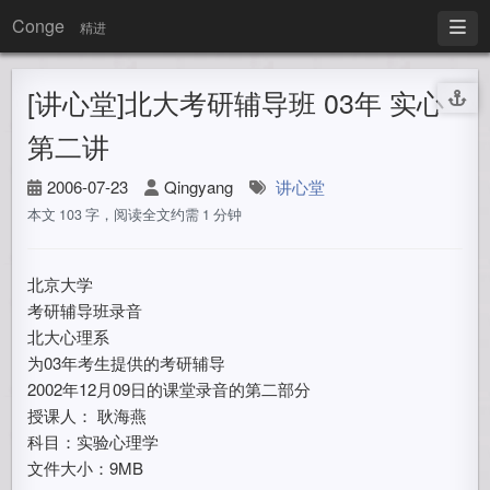
Conge
精进
[讲心堂]北大考研辅导班 03年 实心
第二讲
2006-07-23
Qingyang
讲心堂
本文 103 字，阅读全文约需 1 分钟
北京大学
考研辅导班录音
北大心理系
为03年考生提供的考研辅导
2002年12月09日的课堂录音的第二部分
授课人： 耿海燕
科目：实验心理学
文件大小：9MB