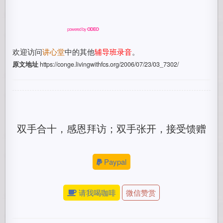
powered by
ODEO
欢迎访问
讲心堂
中的其他
辅导班录音
。
原文地址
https://conge.livingwithfcs.org/2006/07/23/03_7302/
双手合十，感恩拜访；双手张开，接受馈赠
Paypal
请我喝咖啡
微信赞赏