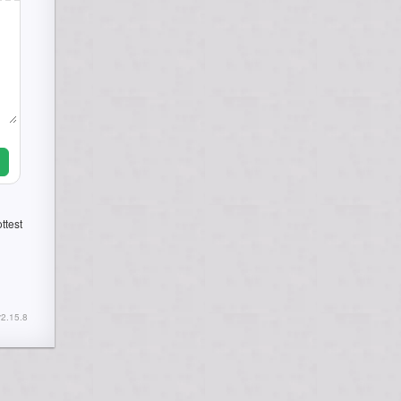
ttest
2.15.8