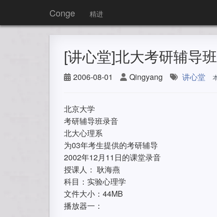
Conge
精进
[讲心堂]北大考研辅导班 
2006-08-01
Qingyang
讲心堂
北京大学
考研辅导班录音
北大心理系
为03年考生提供的考研辅导
2002年12月11日的课堂录音
授课人： 耿海燕
科目：实验心理学
文件大小：44MB
播放器一：