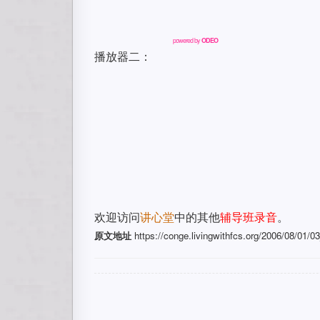
powered by
ODEO
播放器二：
欢迎访问
讲心堂
中的其他
辅导班录音
。
原文地址
https://conge.livingwithfcs.org/2006/08/01/0