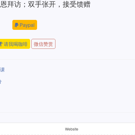
感恩拜访；双手张开，接受馈赠
Paypal
请我喝咖啡
微信赞赏
业课
分
Website