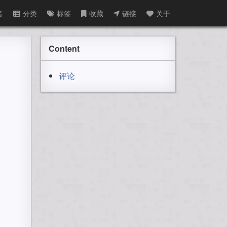
音
分类
标签
收藏
链接
关于
Content
评论