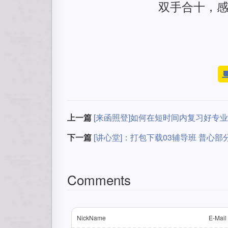
双手合十，
上一篇
[来函照登]如何在短时间内复习好专
下一篇
[讲心堂]：打包下载03辅导班 普心部
Comments
NickName
E-Mail