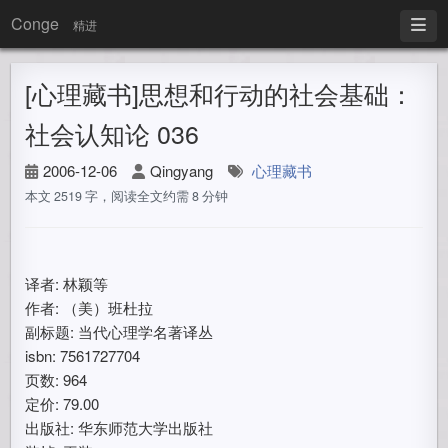
Conge
精进
[心理藏书]思想和行动的社会基础：
社会认知论 036
2006-12-06
Qingyang
心理藏书
本文 2519 字，阅读全文约需 8 分钟
译者: 林颖等
作者: （美）班杜拉
副标题: 当代心理学名著译丛
isbn: 7561727704
页数: 964
定价: 79.00
出版社: 华东师范大学出版社