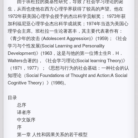
由于班杜拉的奠基性研究，导致了社会学习理论的诞
生，从而也使他在西方心理学界获得了较高的声望。他在
1972年获美国心理学会授予的杰出科学贡献奖； 1973年获
加利福尼亚心理学会杰出科学成就奖；1974年当选为美国心
理学会主席。班杜拉一生论著甚丰，其主要代表著作有：
《青少年的攻击 (Adolescent Aggression)》(1959)；《社会
学习与个性发展(Social Learning and Personality
Development)》(1963，这是与他的第一位博士生R．H．
Walters合著的)，《社会学习理论(Social learning Theory)》
（1971，1977）；《思想与行为的社会基础：一种社会的认
知理论（Social Foundations of Thought and Action:A Social
Cognitive Theory）》(1986)。
目录
总序
译者序
中文版序
序
第一章 人性和因果关系的若干模型