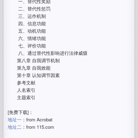
一、替代性奖励
二、替代性惩罚
三、运作机制
四、信息功能
五、动机功能
六、情绪功能
七、评价功能
八、通过替代性影响进行法律威慑
第八章 自我调节机制
第九章 自我效能
第十章 认知调节因素
参考文献
人名索引
主题索引
[免费下载]：
地址一
：from Acrobat
地址二
：from 115.com