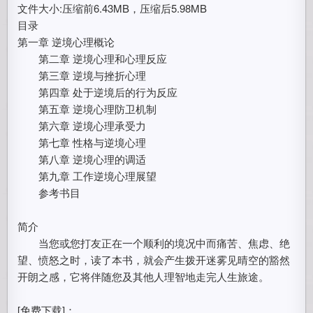
文件大小:压缩前6.43MB，压缩后5.98MB
目录
第一章 逆境心理概论
第二章 逆境心理和心理反应
第三章 逆境与挫折心理
第四章 处于逆境后的行为反应
第五章 逆境心理防卫机制
第六章 逆境心理承受力
第七章 性格与逆境心理
第八章 逆境心理的调适
第九章 工作逆境心理展望
参考书目
简介
当您或您打友正在一个顺利的境况中而痛苦、焦虑、绝
望、愤怒之时，读了本书，就会产生拨开迷雾见晴空的豁然
开朗之感，它将伴随您及其他人理智地走完人生旅途。
[免费下载]：