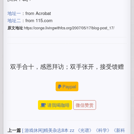
地址一
：from Acrobat
地址二
：from 115.com
原文地址
https://conge.livingwithfcs.org/2007/05/17/blog-post_17/
双手合十，感恩拜访；双手张开，接受馈赠
Paypal
请我喝咖啡
微信赞赏
上一篇
[ 游戏休闲]精美杂志8本 zz 《光谱》《科学》《新科