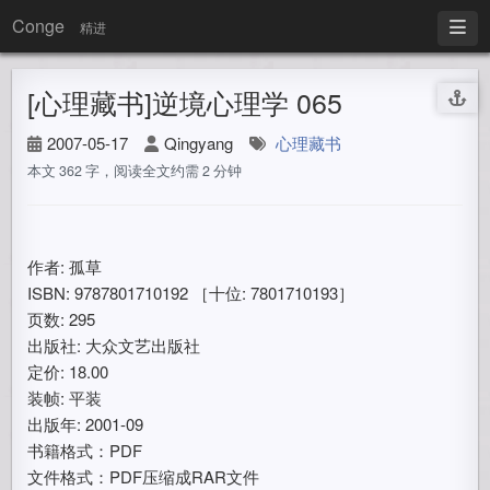
Conge
精进
[心理藏书]逆境心理学 065
2007-05-17
Qingyang
心理藏书
本文 362 字，阅读全文约需 2 分钟
作者: 孤草
ISBN: 9787801710192 ［十位: 7801710193］
页数: 295
出版社: 大众文艺出版社
定价: 18.00
装帧: 平装
出版年: 2001-09
书籍格式：PDF
文件格式：PDF压缩成RAR文件