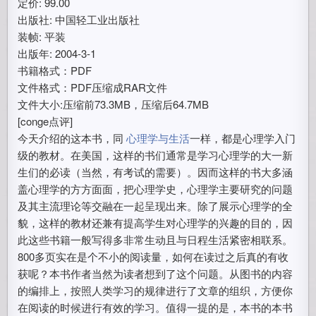
定价: 99.00
出版社: 中国轻工业出版社
装帧: 平装
出版年: 2004-3-1
书籍格式：PDF
文件格式：PDF压缩成RAR文件
文件大小:压缩前73.3MB，压缩后64.7MB
[conge点评]
今天介绍的这本书，同
心理学与生活
一样，都是心理学入门
级的教材。在美国，这样的书们通常是学习心理学的大一新
生们的必读（当然，有考试的需要）。因而这样的书大多涵
盖心理学的方方面面，把心理学史，心理学主要研究的问题
及其主流理论等交融在一起呈现出来。除了展示心理学的全
貌，这样的教材还兼有提高学生对心理学的兴趣的目的，因
此这些书籍一般写得多非常生动且与日程生活紧密相联系。
800多页实在是个不小的阅读量，如何在读过之后真的有收
获呢？本书作者当然为读者想到了这个问题。从图书的内容
的编排上，按照人类学习的规律进行了文章的组织，方便你
在阅读的时候进行有效的学习。值得一提的是，本书的本书