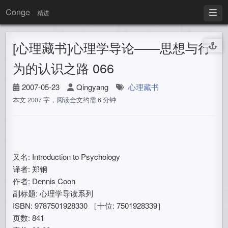
Conge
精进
[心理藏书]心理学导论——思想与行
为的认识之路 066
2007-05-23
Qingyang
心理藏书
本文 2007 字，阅读全文约需 6 分钟
又名: Introduction to Psychology
译者: 郑钢
作者: Dennis Coon
副标题: 心理学导读系列
ISBN: 9787501928330 ［十位: 7501928339］
页数: 841