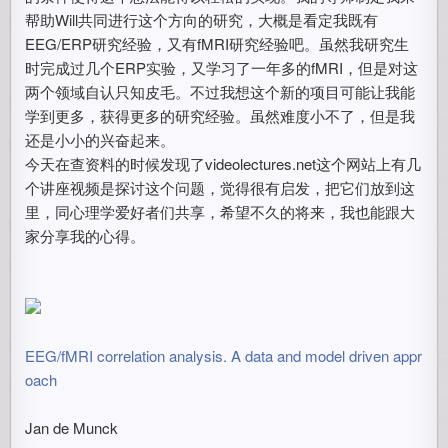
帮助Will共同进行这个方向的研究，大概是看定我既有
EEG/ERP研究经验，又有fMRI研究经验吧。虽然我研究生
时完成过几个ERP实验，又学习了一年多的fMRI，但是对这
两个领域自认只知皮毛。不过我想这个新的项目可能让我能
学到更多，获得更多的研究经验。虽然难度小不了，但是我
还是小小的兴奋起来。
今天在查资料的时候发现了videolectures.net这个网站上有几
个讲座视频是探讨这个问题，觉得很有启发，把它们放到这
里，同心理学爱好者们共享，希望不久的将来，我也能跟大
家分享我的心得。
EEG/fMRI correlation analysis. A data and model driven appr
oach
Jan de Munck