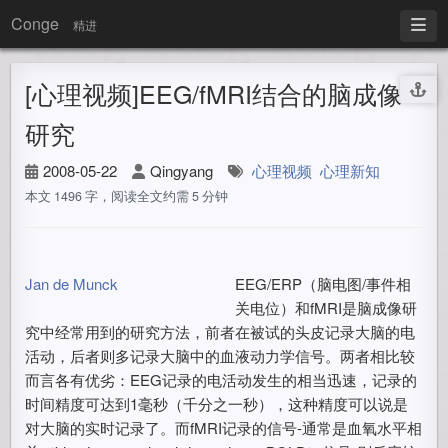
Conge
精进
[心理视频]EEG/fMRI结合的脑成像
研究
2008-05-22
Qingyang
心理视频
心理新知
本文 1496 字，阅读全文约需 5 分钟
Jan de Munck
EEG/ERP（脑电图/事件相
关电位）和fMRI是脑成像研
究中经常用到的研究方法，前者在被试的头皮记录大脑的电
活动，后者则多记录大脑中的血液动力学信号。两者相比较
而言各有优劣：EEG记录的电活动发生的相当迅速，记录的
时间精度可达到1毫秒（千分之一秒），这种精度可以说是
对大脑的实时记录了。而fMRI记录的信号-通常是血氧水平相