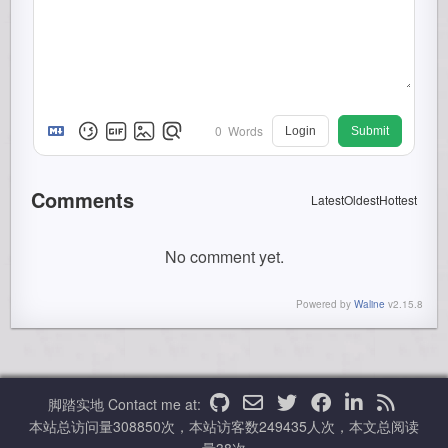
0
Words
Login
Submit
Comments
Latest
Oldest
Hottest
No comment yet.
Powered by
Waline
v2.15.8
脚踏实地
Contact me at:
本站总访问量
308850
次，本站访客数
249435
人次，本文总阅读