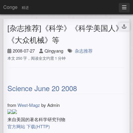
Conge
精进
[杂志推荐]《科学》《科学美国人》
《大众机械》等
2008-07-27
Qingyang
杂志推荐
本文 250 字，阅读全文约需 1 分钟
Science June 20 2008
from
West-Magz
by
Admin
来自美国的著名科学研究刊物
官方网站
下载(HTTP)