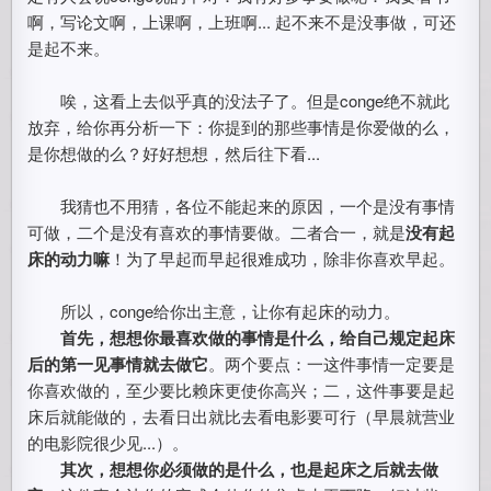
啊，写论文啊，上课啊，上班啊... 起不来不是没事做，可还
是起不来。
唉，这看上去似乎真的没法子了。但是conge绝不就此
放弃，给你再分析一下：你提到的那些事情是你爱做的么，
是你想做的么？好好想想，然后往下看...
我猜也不用猜，各位不能起来的原因，一个是没有事情
可做，二个是没有喜欢的事情要做。二者合一，就是
没有起
床的动力嘛
！为了早起而早起很难成功，除非你喜欢早起。
所以，conge给你出主意，让你有起床的动力。
首先，想想你最喜欢做的事情是什么，给自己规定起床
后的第一见事情就去做它
。两个要点：一这件事情一定要是
你喜欢做的，至少要比赖床更使你高兴；二，这件事要是起
床后就能做的，去看日出就比去看电影要可行（早晨就营业
的电影院很少见...）。
其次，想想你必须做的是什么，也是起床之后就去做