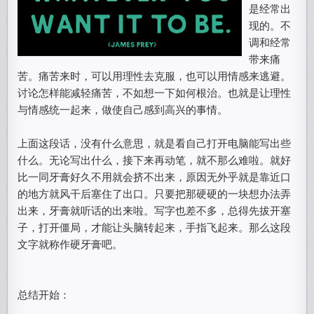
是经常出
现的。不
调和经常
带来痛
苦。痛苦来时，可以用理性去克服，也可以用情感来逃避。
讨论怎样能减轻痛苦，不如想一下如何根治。也就是让理性
与情感统一起来，做使自己感到高兴的事情。
上面这段话，没有什么意思，就是看自己打开电脑能写出些
什么。无论写出什么，接下来再动笔，就不那么难啦。就好
比一同牙膏好久不用就会挤不出来，原因无外乎就是靠近口
的地方就风干后塞住了出口。只要把那硬硬的一块想办法弄
出来，牙膏就听话的出来啦。写字也差不多，总得先拔开塞
子，打开僵局，才能让头脑转起来，手指飞起来。那么这段
文字就称作硬牙膏吧。
总结开始：