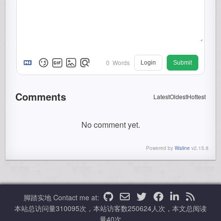
0
Words
Login
Submit
Comments
Latest
Oldest
Hottest
No comment yet.
Powered by
Waline
v2.15.8
脚踏实地
Contact me at:
本站总访问量
310095
次，本站访客数
250624
人次，本文总阅读
量
40
次