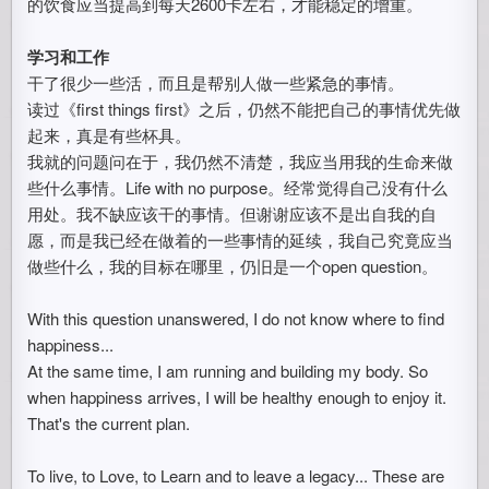
的饮食应当提高到每天2600卡左右，才能稳定的增重。
学习和工作
干了很少一些活，而且是帮别人做一些紧急的事情。
读过《first things first》之后，仍然不能把自己的事情优先做
起来，真是有些杯具。
我就的问题问在于，我仍然不清楚，我应当用我的生命来做
些什么事情。Life with no purpose。经常觉得自己没有什么
用处。我不缺应该干的事情。但谢谢应该不是出自我的自
愿，而是我已经在做着的一些事情的延续，我自己究竟应当
做些什么，我的目标在哪里，仍旧是一个open question。
With this question unanswered, I do not know where to find
happiness...
At the same time, I am running and building my body. So
when happiness arrives, I will be healthy enough to enjoy it.
That's the current plan.
To live, to Love, to Learn and to leave a legacy... These are