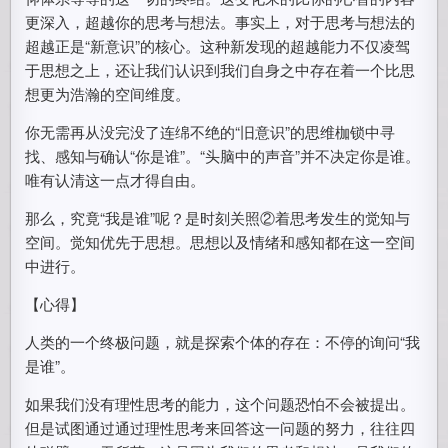
更深入，超越你的思考与想法。事实上，对于思考与想法的
超越正是“新意识”的核心。这种新发现的超越能力不仅凌驾
于思想之上，还让我们认识到我们自身之中存在着一个比思
想更为浩瀚的空间维度。
你无需再从没完没了连绵不绝的“旧意识”的思维枷锁中寻
找、感知与确认“你是谁”。“头脑中的声音”并不决定你是谁。
唯有认清这一点才得自由。
那么，究竟“我是谁”呢？是时刻关照②着思考发生的觉知与
空间。觉知优先于思想。思想以及情绪和感知都在这一空间
中进行。
【心得】
人类的一个终极问题，就是探索个体的存在：不停的询问“我
是谁”。
如果我们没有理性思考的能力，这个问题恐怕不会被提出。
但是试图通过通过理性思考来回答这一问题的努力，往往四