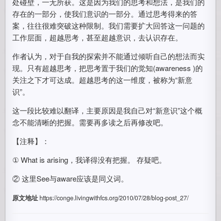
处碰壁，一无所获。这是因为我们的思考和想法，是我们的
存在的一部分，使我们意识的一部分。通过思考得来的答
案，往往很难突破这种限制。我们需要扩大回答这一问题的
工作层面，超越思考，甚至超越意识，去认识存在。
作者认为，对于自我的探索并不能通过倾听自己的想法而实
现。只有超越思考，把思考置于我们的觉知(awareness )的
关注之下才可达成。超越思考的这一维度，被称为“新意
识”。
这一段比较难以翻译，主要原因是我自己对“新意识”这个概
念不能清晰的把握。需要再多读之后再修改吧。
【注释】：
① What is arising，我译得没有把握。 存疑吧。
② 这里See与aware应该是同义词。
原文地址
https://conge.livingwithfcs.org/2010/07/28/blog-post_27/