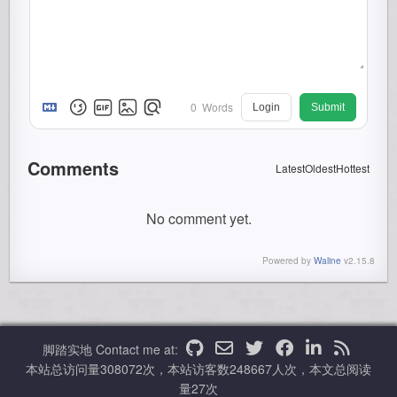
0
Words
Login
Submit
Comments
Latest
Oldest
Hottest
No comment yet.
Powered by
Waline
v2.15.8
脚踏实地
Contact me at:
本站总访问量
308072
次，本站访客数
248667
人次，本文总阅读
量
27
次