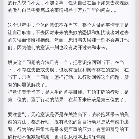
的行为视而不见，不加引导，任凭自己在当下如失去灵魂般
的做与自己需要完成的事情相差十万八千里的闲白儿。
这个过程中，个体的意识不在当下。整个人做的事情无非是
让自己麻痹，不去因对未来的失败的恐惧和担忧或者对过去
的失误而懊悔和抱怨。然而，恐惧与失误却一刻不会离开他
们，因为他们的意识一刻也没有离开过去和未来。
解决这个问题的方法只有一个，把意识拉回到当下。在当
下，不存在失败或失误，也没有担忧和懊悔存在的空间。在
当下，只有一个问题：怎样行动。以行动回答这个问题，所
有的问题就解决了。
把意识置于当下，是人生的首要目标。开始正确的行动，是
第二位的。置于行动的结果，在我看来应该是第三位的了。
要注意到，无论意识是否是在关注当下，减轻拖延带来的焦
虑的方法，都是行动。没有意识的盲目行动只是从焦虑中逃
避，行为的结果常常是带来更严重的压力；有意识引导的正
确行动不但减轻焦虑，更可以从根本上消除焦虑。