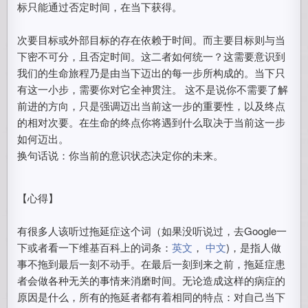
标只能通过否定时间，在当下获得。
次要目标或外部目标的存在依赖于时间。而主要目标则与当
下密不可分，且否定时间。这二者如何统一？这需要意识到
我们的生命旅程乃是由当下迈出的每一步所构成的。当下只
有这一小步，需要你对它全神贯注。 这不是说你不需要了解
前进的方向，只是强调迈出当前这一步的重要性，以及终点
的相对次要。在生命的终点你将遇到什么取决于当前这一步
如何迈出。
换句话说：你当前的意识状态决定你的未来。
【心得】
有很多人该听过拖延症这个词（如果没听说过，去Google一
下或者看一下维基百科上的词条：
英文
，
中文
)，是指人做
事不拖到最后一刻不动手。在最后一刻到来之前，拖延症患
者会做各种无关的事情来消磨时间。无论造成这样的病症的
原因是什么，所有的拖延者都有着相同的特点：对自己当下