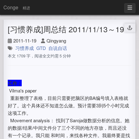
Conge
精进
[习惯养成]周总结 2011/11/13～19
2011-11-19
Qingyang
习惯养成
GTD
自说自话
本文 1709 字，阅读全文约需 5 分钟
工作：
Vilma's paper
重新整理了表格，目前只需要把脑区的BA编号填入表格就
好了。这个具体还不知道怎么做。预计需要3到5个小时完成
这项工作。
Movement analysis： 找到了Saroja做数据分析的信息。她
的数据/结果/中间文件分了三个不同的地方存放，而且还没
有一个记录。我只能 和时间，来找各种文件。我最终要是找