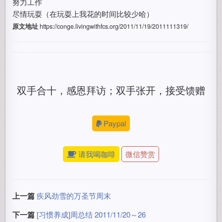
努力工作
尽情玩耍（在玩耍上我花的时间比较少哈）
原文地址
https://conge.livingwithfcs.org/2011/11/19/2011111319/
双手合十，感恩拜访；双手张开，接受馈赠
Paypal
请我喝咖啡
微信赞赏
上一篇
疾风劲雪的万圣节周末
下一篇
[习惯养成]周总结 2011/11/20～26