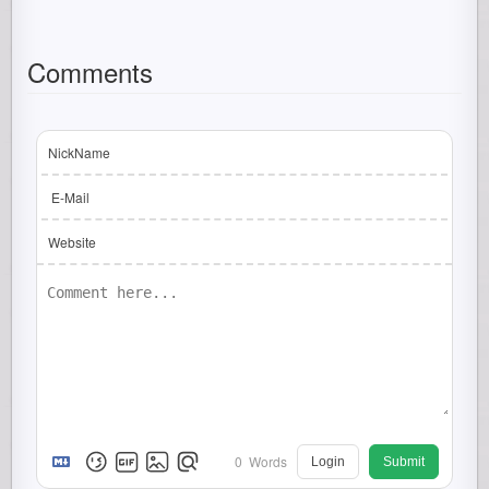
Comments
NickName
E-Mail
Website
0
Words
Login
Submit