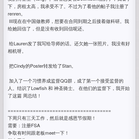
下，房租太高，我承受不了。不过为了看他的帖子我注册了
renren。
III现在在中国做教师，想要在合同到期之后接着做科研。我
给她回信了，但是没有收到回信呢还。
给Lauren发了我写给导师的话。还欠她一张照片。我没有好
相机呀。
把Cindy的Poster转发给了Stan。
加入了一个习惯养成监督QQ群，成了第一个接受监督的
人。结识了Lowfish 和 神圣骑士。 在他们的监督下，我开始
了这篇 周总结！
=====================================
下周只有三天工作，然后就是感恩节假期！
需要：注册FSA
争取有时间跟老板meet一下！