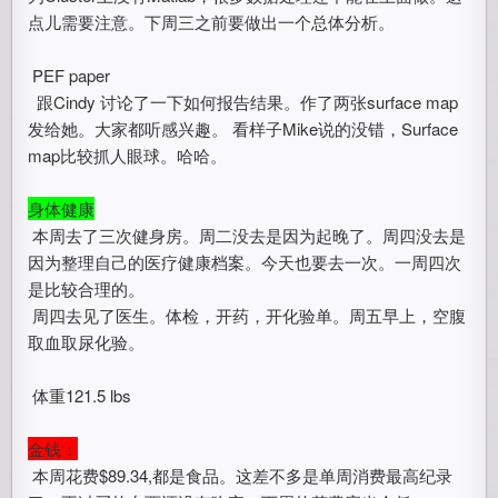
点儿需要注意。下周三之前要做出一个总体分析。
PEF paper
跟Cindy 讨论了一下如何报告结果。作了两张surface map
发给她。大家都听感兴趣。 看样子Mike说的没错，Surface
map比较抓人眼球。哈哈。
身体健康
本周去了三次健身房。周二没去是因为起晚了。周四没去是
因为整理自己的医疗健康档案。今天也要去一次。一周四次
是比较合理的。
周四去见了医生。体检，开药，开化验单。周五早上，空腹
取血取尿化验。
体重121.5 lbs
金钱：
本周花费$89.34,都是食品。这差不多是单周消费最高纪录