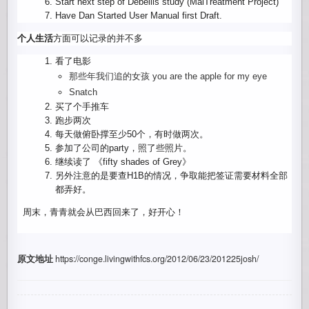
Start next step of Debellis study (MalTreatment Project)
Have Dan Started User Manual first Draft.
个人生活
方面可以记录的并不多
看了电影
那些年我们追的女孩 you are the apple for my eye
Snatch
买了个手推车
跑步两次
每天做俯卧撑至少50个，有时做两次。
参加了公司的party，照了些照片。
继续读了 《fifty shades of Grey》
另外注意的是要查H1B的情况，争取能把签证需要材料全部
都弄好。
周末，青青就会从巴西回来了，好开心！
原文地址
https://conge.livingwithfcs.org/2012/06/23/201225josh/