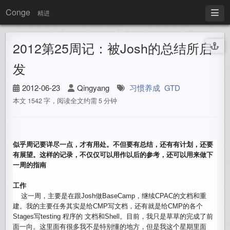
Conge
精进
2012第25周记：被Josh的总结所启
发
2012-06-23
Qingyang
习惯养成
GTD
本文 1542 字，阅读全文约需 5 分钟
似乎周记要详尽一点，才有用处。不但要有总结，还有有计划，还要
有展望。这样的记录，
不仅仅可以用作以后的参考，还可以用来做下
一周的指南
工作
这一周，主要是在跟Josh做BaseCamp，
继续CPAC的文档和重
建。我的主要任务其实是给CMP写文档，
还有就是给CMP的各个
Stages写testing 程序的 文档和Shell。目前，我只是草草的完成了前
面一向。
这里面有很多我不是特别懂的地方，但是我这个星期里面