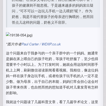
孩子的健康则不能忽视。于是越来越多的妈妈发出疑
问，“可不可以一边玩儿手机一边儿喂奶”呢？。作为
奶爸，我是不能代替孩子的母亲进行胸喂的，然而回
答点儿这样的问题，奶爸义不容辞。
)
*图片作者
Paul Carter / WDIIP.co.uk
这个问题来自于我参与的一个亲子群中的一个妈妈。她通常
是躺在床上喂自己的孩子吃奶，等孩子吃舒服了，至少也得
需要半个小时以上。为了打发时间，她就会用这段时间那手
机上上网，刷刷微信读读新闻看看视频。我相信，像这位妈
妈一样在孩子身边玩手机，或者给孩子玩手机的人一定不是
少数。做为母亲，出于自己的本能，妈妈们常会担心这会对
孩子带来伤害，也自然而然的想知道手机对儿童发育有怎样
的影响。
我就这个问题读了几篇科普文章，看了几篇学术论文，这里