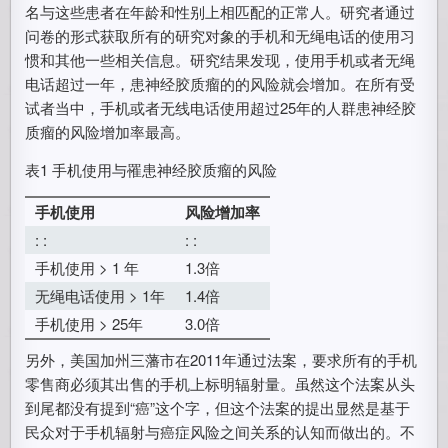
名与这些患者在年龄和性别上相匹配的正常人。研究者通过
问卷的形式获取所有的研究对象的手机和无绳电话的使用习
惯和其他一些相关信息。研究结果发现，使用手机或者无绳
电话超过一年，患神经胶质瘤的的风险就会增加。在所有受
试者当中，手机或者无线电话使用超过25年的人群患神经胶
质瘤的风险增加率最高。
表1 手机使用与罹患神经胶质瘤的风险
手机使用
风险增加率
: :
: :
手机使用 > 1 年
1.3倍
无绳电话使用 > 1年
1.4倍
手机使用 > 25年
3.0倍
另外，美国加州三藩市在2011年通过法案，要求所有的手机
零售商必须其出售的手机上标明辐射量。虽然这个法案从头
到尾都没有提到“癌”这个字，但这个法案的提出显然是基于
民众对于手机辐射与癌症风险之间关系的认知而做出的。不