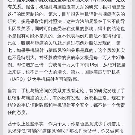
有关系
。报告手机辐射与脑癌没有关系的研究，很可能是受
这样的因素制约的。第六，目前报告手机辐射与脑癌有关的
研究，多是采取病例对照法，这种方法的局限在于它不能导
出因果关系，同时可能会受潜在变量的影响，得出的结论也
不是很有可能不是真的。这不代表病例对照法不值得相信。
比如，吸烟与肺癌的关联就是通过病例对照法发现的。第
七，如果手机辐射与脑癌风险的关系是真的，这个风险其实
也不是特别大。神经胶质瘤的发病率大概是每十万人中3到6
例。即使增加三倍，变成每十万人中10到18例，从绝对数量
上来讲，也不是一个大的增长。第八，国际癌症研究机构
（IARC）认为手机辐射有可能致癌。
当前，手机与脑癌间的关系并没有定论，有的研究发现了手
机辐射与脑癌的关系，有的没有发现，这都很正常。现在下
结论说手机辐射致癌和手机辐射完全安全，都不是一个负责
任的态度。
基于以上这些事实，作为个人，你是否愿意减少手机使用，
以求降低“可能的”癌症风险呢？那么作为父母，你又做何抉