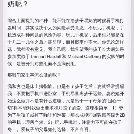
奶呢？
综合上面提到的种种，能不能在给孩子喂奶的时候看手机打
发时间，其实取决个人的风险承受意愿。不玩儿手机呢，手
机造成种种问题的风险为零。玩儿手机呢，后果也只能是在
十几二十几年之后才能显现，而且概率也不大。你无论怎样
选，我都没有意见。我自己呢，我希望我的孩子长大后如果
参加类似于 Lennart Hardell 和 Michael Carlberg 的实验的时
候，是被分到对照组而不是病例组。
那我们家里事怎么做的呢？
我和妻也是床上拇指族。但是有了孩子之后，妻就经常提醒
我，不要把手机带进卧室，手机尽量离孩子远些。妻说她开
始这么做并不是有什么道理，只是出于一个母亲的“担心一
切”得本能对我做出要求和对孩子的爱。道理很简单，1）妻
为了生孩子戒掉了咖啡和泡菜，那么戒掉同属致癌等级为2B
的手机，理所当然。2）玩儿手机时，注意力不可能在孩子
身上。爱孩子的父母如何选择，不言自明。