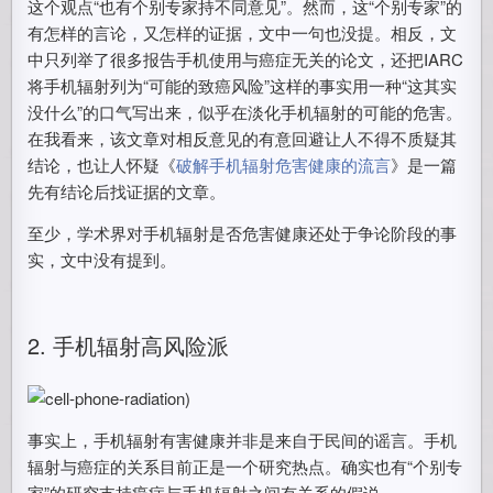
这个观点“也有个别专家持不同意见”。然而，这“个别专家”的
有怎样的言论，又怎样的证据，文中一句也没提。相反，文
中只列举了很多报告手机使用与癌症无关的论文，还把IARC
将手机辐射列为“可能的致癌风险”这样的事实用一种“这其实
没什么”的口气写出来，似乎在淡化手机辐射的可能的危害。
在我看来，该文章对相反意见的有意回避让人不得不质疑其
结论，也让人怀疑《
破解手机辐射危害健康的流言
》是一篇
先有结论后找证据的文章。
至少，学术界对手机辐射是否危害健康还处于争论阶段的事
实，文中没有提到。
2. 手机辐射高风险派
)
事实上，手机辐射有害健康并非是来自于民间的谣言。手机
辐射与癌症的关系目前正是一个研究热点。确实也有“个别专
家”的研究支持癌症与手机辐射之间有关系的假说。