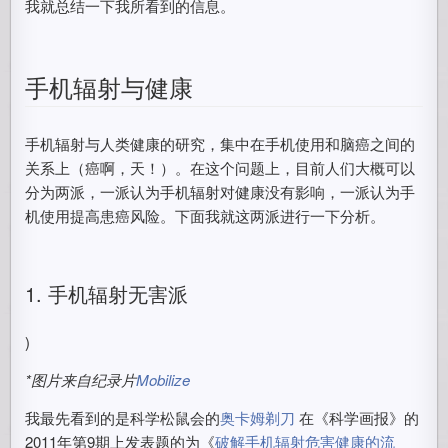
我就总结一下我所看到的信息。
手机辐射与健康
手机辐射与人类健康的研究，集中在手机使用和脑癌之间的
关系上（癌啊，天！）。在这个问题上，目前人们大概可以
分为两派，一派认为手机辐射对健康没有影响，一派认为手
机使用提高患癌风险。下面我就这两派进行一下分析。
1. 手机辐射无害派
)
*图片来自纪录片
Mobilize
我最先看到的是科学松鼠会的
奥卡姆剃刀
在《科学画报》的
2011年第9期上发表题的为《
破解手机辐射危害健康的流