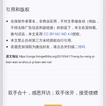
引用和版权
在保留作者署名，非商业应用，不对文章做改动（例如，
不得去除广告信息和超链接）的前提下，本文欢迎转载。
换句话说，本文采用
CC BY-NC-ND 4.0
授权。
本文禁止任何第三方未经授权自行引用。
若愿意加清阳为微信好友，请点击并扫描
二维码
原文地址
https://conge.livingwithfcs.org/2015/04/17/neng-bu-neng-yi-
bian-wan-er-shou-ji-yi-bian-wei-nai/
双手合十，感恩拜访；双手张开，接受馈赠