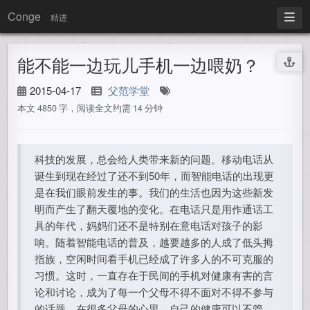
Conge
精进
能不能一边玩儿手机一边喂奶？
2015-04-17
父范学堂
本文 4850 字，阅读全文约需 14 分钟
科技的发展，总会给人类带来新的问题。移动电话从
诞生到现在经过了还不到50年，而智能电话的出现更
是在我们眼前发生的事。我们的生活也因为这些新发
明而产生了翻天覆地的变化。在电话只是用作通话工
具的年代，妈妈们还不是特别在意电话对孩子的影
响。随着智能电话的普及，越要越多的人成了低头拇
指族，空闲时间看手机已经成了许多人的不可克服的
习惯。这时，一直存在于民间的手机对健康有害的言
论和讨论，成为了每一个父母不得不面对不得不参与
的话题。在很多父母的心里，自己的健康可以不管，