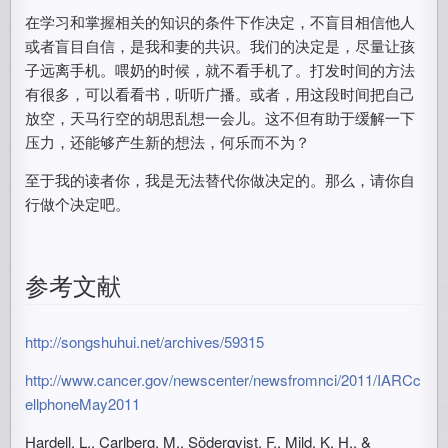
在学习和掌握相关的知识的条件下作决定，不盲目相信他人
或者盲目自信，是我和妻的共识。我们的决定是，尽量让孩
子远离手机。喂奶的时候，就不看手机了。打发时间的方法
有很多，可以看看书，听听广播。或者，用这段时间把自己
放空，天马行空的胡思乱想一会儿。这不但有助于缓解一下
压力，还能够产生新的想法，何乐而不为？
至于我的读者你，我是无法替代你做决定的。那么，请你自
行做个决定吧。
参考文献
http://songshuhui.net/archives/59315
http://www.cancer.gov/newscenter/newsfromnci/2011/IARCc
ellphoneMay2011
Hardell, L., Carlberg, M., Söderqvist, F., Mild, K. H., &