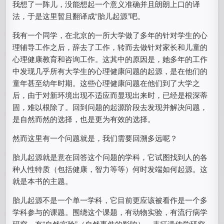
我想了一阵儿，没能想起一个意义准确并且朗朗上口的译
法，于是这里暂且翻译成“胎儿起源”吧。
我有一个同学，在北京的一所大学做了多年的针对学生的心
理辅导工作之后，辞去了工作，转而去做针对家长和儿童的
心理健康教育和咨询工作。这其中的原因是，她多年的工作
中发现几乎所有大学生的心理健康问题的起源，是在他们的
童年甚至幼年时期。这些心理健康问题在他们到了大学之
后，由于对新环境出现不适应而显现出来时，已经是根深蒂
固，难以根除了。回到问题的起源阶段去发现并解决问题，
是自然而然的选择，也是更为有效的选择。
然而这里有一个问题就是，我们需要回溯多远呢？
胎儿起源就是意在回答这个问题的学科，它试图找到人的各
种人性特质（包括健康，智力等等）何时发端如何起源。这
就是本书的主题。
胎儿起源不是一个单一学科，它目前更应该被看作是一个多
学科参与的课题。围绕这个课题，有动物实验，有流行病学
研究，有“自然实验”（自然事件的影响），表征遗传学研究