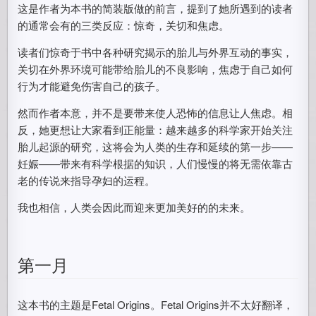
这是作者为本书的简装版做的前言，提到了她所遇到的读者
的通常会有的三类反应：惊奇，关切和焦虑。
读者们惊奇于书中各种研究揭示的胎儿与外界互动的事实，
关切在外界环境可能带给胎儿的不良影响，焦虑于自己如何
行为才能避免伤害自己的孩子。
然而作者本意，并不是要带来使人恐怖的信息让人焦虑。相
反，她更想让大家看到正能量：越来越多的科学家开始关注
胎儿起源的研究，这将会为人类的生存和延续的第一步——
妊娠——带来有科学根据的知识，人们慢慢的将无需依靠古
老的传说来指导孕妇的运程。
我也相信，人类会因此而迎来更加美好的的未来。
第一月
这本书的主题是Fetal Origins。Fetal Origins并不太好翻译，