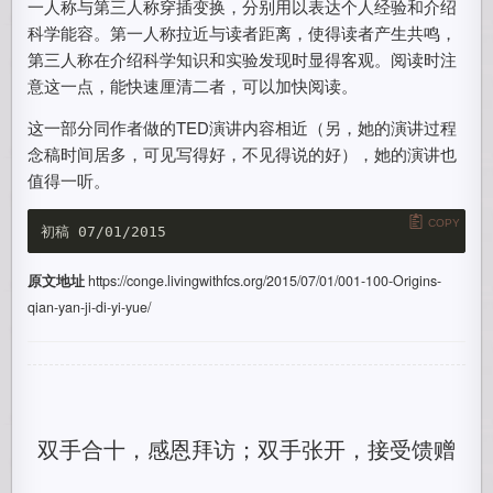
一人称与第三人称穿插变换，分别用以表达个人经验和介绍
科学能容。第一人称拉近与读者距离，使得读者产生共鸣，
第三人称在介绍科学知识和实验发现时显得客观。阅读时注
意这一点，能快速厘清二者，可以加快阅读。
这一部分同作者做的TED演讲内容相近（另，她的演讲过程
念稿时间居多，可见写得好，不见得说的好），她的演讲也
值得一听。
COPY
原文地址
https://conge.livingwithfcs.org/2015/07/01/001-100-Origins-
qian-yan-ji-di-yi-yue/
双手合十，感恩拜访；双手张开，接受馈赠