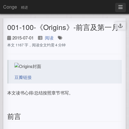
Conge
精进
001-100-《Origins》-前言及第一月
2015-07-01
阅读
本文 1167 字，阅读全文约需 4 分钟
豆瓣链接
本文读书心得/总结按照章节书写。
前言