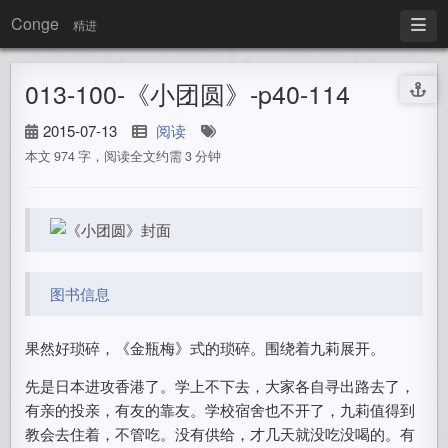
Conge
精进
013-100-《小团圆》-p40-114
2015-07-13
阅读
本文 974 字，阅读全文约需 3 分钟
图书信息
果然好琐碎，《金瓶梅》式的琐碎。围绕着九莉展开。
先是日本进攻香港了。学上不下去，大家各自寻出路去了，
有亲的投亲，有友的靠友。学校宿舍也不开了，九莉值得到
教会去住着，不管吃。没有供给，才几天就没吃没喝的。有