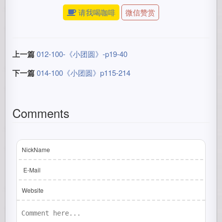
请我喝咖啡
微信赞赏
上一篇
012-100-《小团圆》-p19-40
下一篇
014-100《小团圆》p115-214
Comments
NickName
E-Mail
Website