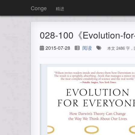
Conge
精进
028-100《Evolution-fo
2015-07-28
阅读
本文 2486 字