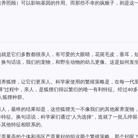
教养照顾）可以影响基因的作用。而那些不幸的疯猴子，则是这
的就是它们多数都很亲人，有可爱的大眼睛，花斑毛皮，垂耳，
。换句话说，我们的宠物，和野生动物的幼儿更像。这是如何发
驯养狐狸，让它们更亲人。科学家使用的繁殖策略是，在每一代
择”过程中，亲人，是狐狸们得以繁衍的唯一有利特征。经过40
人狐狸种群。
亲人，最终的结果却是，这些狐狸无一不像我们的其他家养宠物
特征。换句话说，科学家们通过“人为选择”，造就了一批儿停留
多其他特征相联系的。
产蛋量高的个体和选区产蛋量好的组这两个繁殖策略，那个好呢