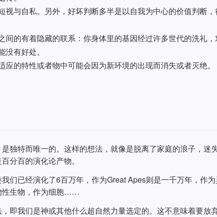
短视与自私。另外，好坏判断多半是以自我为中心的价值判断，
之间的有着隐藏的联系：你身体里的基因经过许多世代的洗礼，
能没有好处。
适应的特性或者物中可能会因为新环境的出现而消失或者灭绝。
，是独特而唯一的。这样的想法，就像是脱离了家庭的浪子，迷
是百分百的演化论产物。
们已经演化了6百万年，作为Great Apes则是一千万年，作
物性生物，作为细胞……
法，即我们是神或其他什么超自然力量选定的。这不意味着要放