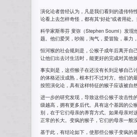
演化论者曾经认为，凡是我们看到的遗传特
论看上去怎样奇怪，都有其“好处”或者用处
科学家斯蒂芬 叟弥（Stephen Soum
题。他们爱哭，吵闹，淘气，爱冒险，暴力
恒河猴的社会规则是，公猴子成年后离开自己
让他们出去讨生活时，能更好的完成对其他
事实则是，这些猴子在还没有长到足够自己
的体格还没成熟，根本打不过对方。他们的
按照演化论，具有这样特征的猴子应该被自
进一步的研究发现，导致这些公猴子攻击性
级越高，拥有更多后代。具有这个基因的公
别，在于它们母亲的养育方式。如果母亲对
正常的长大。变疯的猴子，它们的母亲一般
基于此，有结论如下，使那些公猴子变疯的