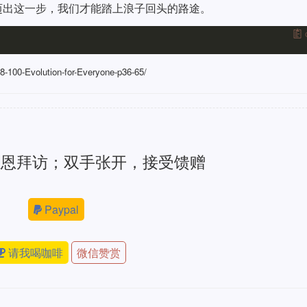
迈出这一步，我们才能踏上浪子回头的路途。
28-100-Evolution-for-Everyone-p36-65/
感恩拜访；双手张开，接受馈赠
Paypal
请我喝咖啡
微信赞赏