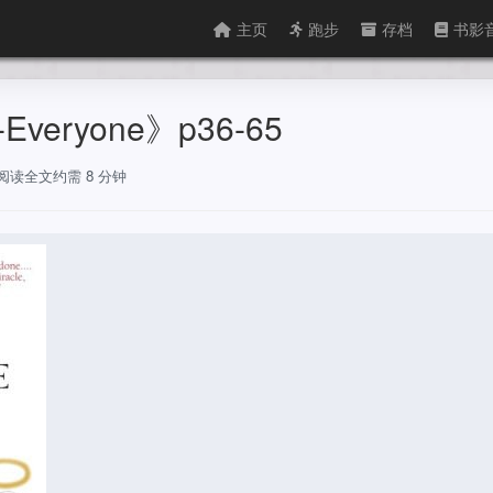
主页
跑步
存档
书影
r-Everyone》p36-65
，阅读全文约需 8 分钟