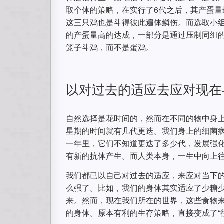
取个体的策略，在实行了6代之后，其产蛋量
这三只鸡也是斗得彼此遍体鳞伤。而选取小
的产蛋量高的达成，一部分是通过压制同组
笼子斗鸡，而不是蛋鸡。
以对过去的适应去应对现在
自然选择是花时间的，然而在不同的物中身
星期的时间就有几代更迭。我们身上的细菌
一年里，它们不知道更迭了多少代，发展强
有新的抗体产生。而人类本身，一生中向上
我们都已以自己对过去的适应，来应对当下
么强了。比如，我们的身体其实适应了少糖
来。然而，现在我们所在的世界，这些食物
的身体。原本有利的生存策略，直接变成了“