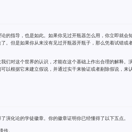
理论的指导，也是如此。如果你见过开瓶器怎么用，你立即就会
途了。但是如果你从来没有见过开瓶器开瓶子，那么凭着试错或
大我们对这个世界的认识，才能在这个基础上作出合理的解释。
们可以根据它来建立假说，并通过实干来验证或者剔除假说，来
得了演化论的学徒徽章。你的徽章证明你已经懂得了以下五点。
遗传。