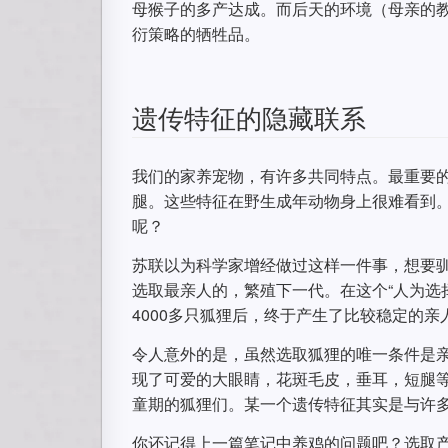
母猴子的多产达成。而后天的环境（母亲的
衍策略的牺牲品。
遗传特征的隐藏联系
我们的家养宠物，有许多共同特点。最重要
腿。这些特征在野生成年动物身上很难看到
呢？
苏联以为科学家增经做过这样一件事，想要
选取最亲人的，繁殖下一代。在这个“人为选
4000多只狐狸后，终于产生了比较稳定的亲
令人意外的是，虽然选取狐狸的唯一条件是
现了可爱的大眼睛，花斑毛皮，垂耳，短腿等
童期的狐狸们。某一个遗传特征其实是与许
你还记得上一篇笔记中养鸡的问题吧？选取