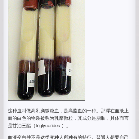
这种血叫做高乳糜微粒血，是高脂血的一种。那浮在血液上
面的白色的物质被称为乳糜微粒，其成分是脂肪，具体而言
是甘油三酯（triglycerides ）。
血液变白并不是这类变种人所独有的特征。普通人想要自己