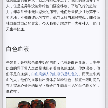
人，但是这异常没能带给他们隔空移物、平地飞行的超能
力，却常常带来无法忍受的痛苦。他们数量稀少且散落于世
界各地，不知道彼此的存在。他们无须与邪恶交战，却必须
独自面对自己的异常。今天我要介绍这样一类变种人，他们
天生牛奶血。
白色血液
牛奶血，是指颜色像牛奶的的血，也就是白色血液。天生牛
奶血的异于常人之处是他们有着白色的血液。你别误会，他
们不是白血病，
白血病病人的血液仍是红色的
。而天生牛奶
血的人，他们的血液抽出身体后呈粉红色，静置一段时间后
在无需离心处理的情况下就会产生肉眼可见的白色物质的，
像这样：