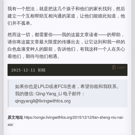
我有一个想法，就是把这几个孩子和他们的家长找到，然后
建立一个互相帮助互相沟通的渠道，让他们能彼此知道，他
们并不孤单。
然而这一切，都需要你——我的这篇文章读者——的帮助，
请你将这篇文章最大限度的传播出去，让它达到和我一样的
白色血液变种人的眼前，告诉他们，有我这样一个人在关心
着他们，期待与他们相遇。
COPY
如果你也是LPLD或者FCS患者，希望你能和我联系。
我的微信: Qing-Yang_Li 电子邮件：
qingyangli@livingwithfcs.org
原文地址
https://conge.livingwithfcs.org/2015/12/12/tian-sheng-niu-nai-
xie/