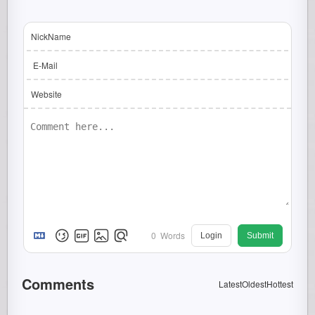
NickName
E-Mail
Website
0
Words
Login
Submit
Comments
Latest
Oldest
Hottest