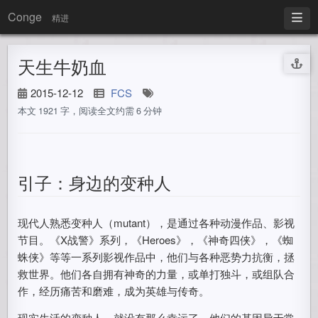
Conge
精进
天生牛奶血
2015-12-12
FCS
本文 1921 字，阅读全文约需 6 分钟
引子：身边的变种人
现代人熟悉变种人（mutant），是通过各种动漫作品、影视
节目。《X战警》系列，《Heroes》，《神奇四侠》，《蜘
蛛侠》等等一系列影视作品中，他们与各种恶势力抗衡，拯
救世界。他们各自拥有神奇的力量，或单打独斗，或组队合
作，经历痛苦和磨难，成为英雄与传奇。
现实生活的变种人，就没有那么幸运了。他们的基因异于常