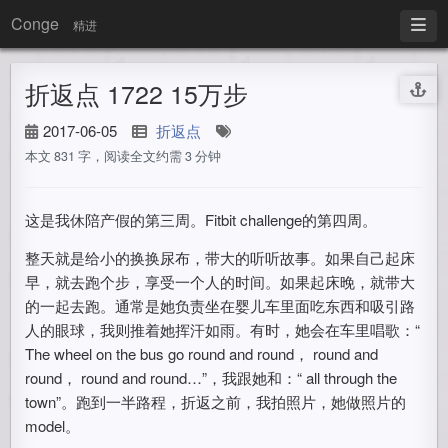
Conge
精进
折返点 1722 15万步
2017-06-05
折返点
本文 831 字，阅读全文约需 3 分钟
这是我休陪产假的第三周。Fitbit challenge的第四周。
整天就是给小的换换尿布，带大的听听故事。如果自己起床
早，就去跑个步，享受一个人的时间。如果起床晚，就带大
的一起去跑。通常是她负责坐在婴儿车里面吃东西和吸引路
人的眼球，我则推着她挥汗如雨。有时，她会在车里唱歌：“
The wheel on the bus go round and round， round and
round， round and round…”，我跟她和：“ all through the
town”。跑到一半路程，折返之前，我拍照片，她做照片的
model。