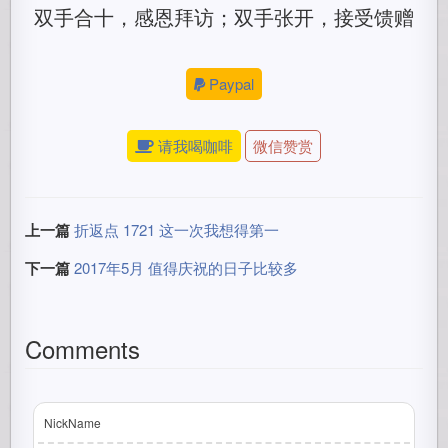
双手合十，感恩拜访；双手张开，接受馈赠
Paypal
请我喝咖啡
微信赞赏
上一篇
折返点 1721 这一次我想得第一
下一篇
2017年5月 值得庆祝的日子比较多
Comments
NickName