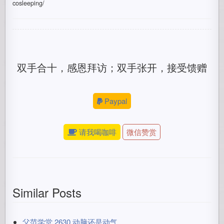
cosleeping/
双手合十，感恩拜访；双手张开，接受馈赠
Paypal
请我喝咖啡
微信赞赏
Similar Posts
父范学堂 2630 动脑还是动气