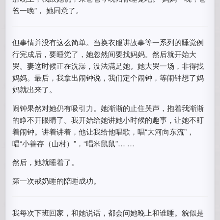
爸一晚”， 她同意了。
但事情并没有这么简单。当换衣服讲故事等一系列的睡觉例
行完成后，要睡觉了，她忽然间要找妈妈。然后就开始大
哭。妻这时候正在洗澡，没法满足她。她大哭一场，非得找
妈妈。最后，我拿出闹钟说，我们定个闹钟，等闹钟想了妈
妈就出来了。
闹钟果然对她仍有吸引力。她渐渐的止住哭声，抱着我渐渐
的睁不开眼睛了。我开始给她讲她小时候的趣事，让她不盯
着闹钟。讲着讲着，他让我给他唱歌，唱“大河向东流”，
唱“小善存（山村）”，“唱米鼠鼠”… …
然后，她就睡着了。
第一次戒奶睡的陪睡成功。
我每次下班回家，和她说话，都会问她晚上和谁睡。貌似是