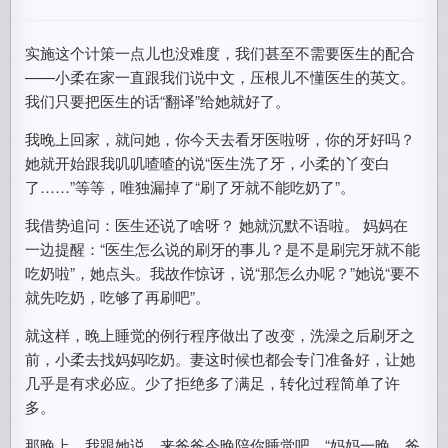
实施这个计策一点儿也没难度，我们甚至不需要医生的配合
——小柔在家一直跟我们说中文，压根儿不懂医生的英文。
我们只要把医生的话“翻译”给她就好了。
我晚上回家，就问她，你今天去看牙医啦呀，你的牙好吗？
她就开始跟我叽叽喳喳的说“医生洗了牙，小柔的丫变白
了……”等等，唯独漏掉了“刷了牙就不能吃奶了”。
我借势追问：医生还说了啥呀？ 她就沉默不语啦。 妈妈在
一边提醒：“医生怎么说的刷牙的事儿？是不是刷完牙就不能
吃奶啦”，她点头。我故作惊讶，说“那怎么办呢？”她说“要不
就先吃奶，吃够了再刷吧”。
就这样，晚上睡觉的例行程序做出了改变，洗澡之后刷牙之
前，小柔去找妈妈吃奶。妻这时候也都会专门准备好，让她
几乎是有求必应。少了拒绝多了满足，转化过程简单了许
多。
那晚上，我跟她说，来爸爸今晚陪你睡觉吧。“妈妈一晚，爸