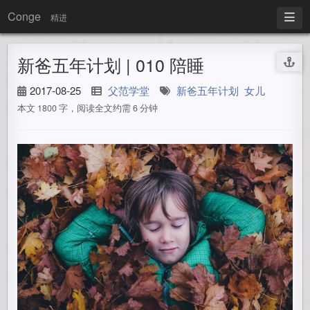
Conge
精进
新爸五年计划 | 010 陪睡
2017-08-25
父范学堂
新爸五年计划
女儿
本文 1800 字，阅读全文约需 6 分钟