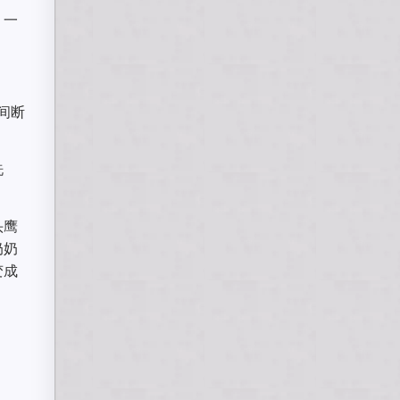
，一
间断
洗
头鹰
奶奶
变成
。