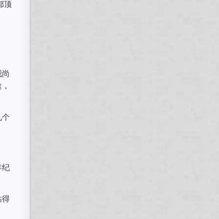
都顶
我尚
途，
九个
。
年纪
粘得