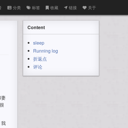
音
分类
标签
收藏
链接
关于
Content
sleep
Running log
折返点
评论
和妻
很
。我