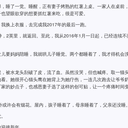
得，睡了一觉。睡醒，正有妻子烤熟的红薯上桌。一家人在桌前
子也望眼欲穿的想要抓红薯来吃，很是可爱。
我换上衣服，去完成我2017年的最后一跑。
，2英里，就返回。至此，我从2016年1月一日起，已经连续不
女儿要妈妈陪睡，我就哄儿子睡觉。两个都睡着了，我才得机会
候，被水龙头刮破了皮，流了血。虽然没哭，但也喊疼。取一猫
她看。她很开心猫头鹰在她背上为她疗伤，一连几次跑去让爷爷
厂家的妙点子，也感恩妻子选了这样的创可贴，让一个疼痛时间
窗外或许会有烟花。屋内，孩子睡着了，母亲睡着了，父亲还没睡
觉。
的迎接新年。