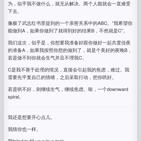
为，似乎我不做什么，就无从解决。两个人能就会一直难受
下去。
像极了武志红书里提到的一个亲密关系中的ABC。“我希望你
能做到A，如果你做到了就得到好的结果B，不然就是C”。
我们这次，似乎是，你想要我准备好跟你做好一起共度佳夜
的准备A，如果我按照你想的做到了，就是个美好的夜晚B，
若是做不到你就会生气并且不理我C。
C是我不善于处理的情况，直接会引起我的焦虑，难过。我
需要先平复自己的情绪，之后采取行动，把你哄好。
若是哄不好，则继续生气，继续焦虑。唉，一个downward
spiral。
我还是想要开心点儿。
我猜你也一样。
我failed to fill your love tank。