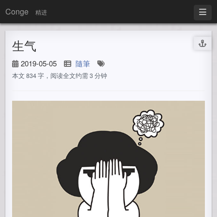
Conge
精进
生气
2019-05-05
隨筆
本文 834 字，阅读全文约需 3 分钟