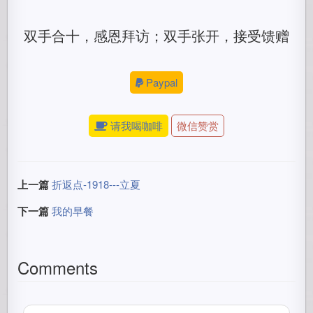
双手合十，感恩拜访；双手张开，接受馈赠
Paypal
请我喝咖啡
微信赞赏
上一篇
折返点-1918---立夏
下一篇
我的早餐
Comments