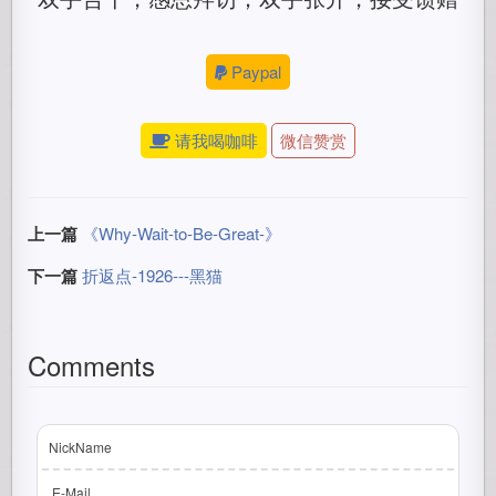
Paypal
请我喝咖啡
微信赞赏
上一篇
《Why-Wait-to-Be-Great-》
下一篇
折返点-1926---黑猫
Comments
NickName
E-Mail