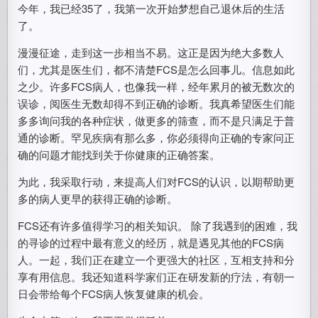
今年，我已经35了，我第一次开始梦想自己退休后的生活
了。
漫漫征途，走到这一步相当不易。这正是因为绝大多数人
们，尤其是医生们，都不清楚FCS是怎么回事儿。信息如此
之少。许多FCS病人，也像我一样，经年累月的被无数次的
误诊，阅医生无数却得不到正确的诊断。我真希望医生们能
多多询问我的各种症状，做更多的筛查，而不是只满足于普
通的诊断。罕见疾病有那么多，你必须得向正确的专家问正
确的问题才能找到关于你健康的正确答案。
为此，我采取行动，来提高人们对FCS的认识，以期帮助更
多的病人更早的获得正确的诊断。
FCS还有许多值得学习的相关知识。 除了我遇到的困难，我
的寻诊的过程中最有意义的经历，就是遇见其他的FCS病
人。一起，我们正在建立一个更强大的社区，互相支持和分
享有用信息。我还知道科学家们正在研发新的疗法，有朝一
日会带给每个FCS病人恢复健康的机会。