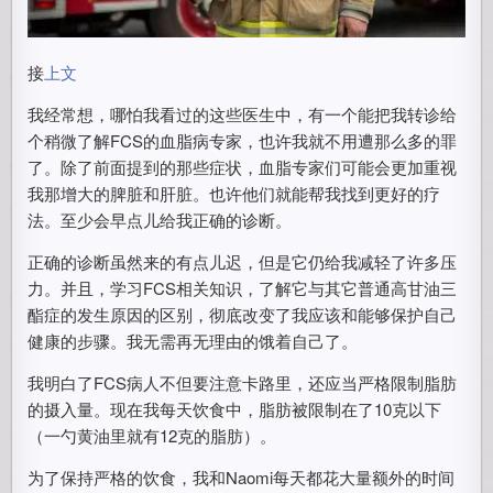
接
上文
我经常想，哪怕我看过的这些医生中，有一个能把我转诊给
个稍微了解FCS的血脂病专家，也许我就不用遭那么多的罪
了。除了前面提到的那些症状，血脂专家们可能会更加重视
我那增大的脾脏和肝脏。也许他们就能帮我找到更好的疗
法。至少会早点儿给我正确的诊断。
正确的诊断虽然来的有点儿迟，但是它仍给我减轻了许多压
力。并且，学习FCS相关知识，了解它与其它普通高甘油三
酯症的发生原因的区别，彻底改变了我应该和能够保护自己
健康的步骤。我无需再无理由的饿着自己了。
我明白了FCS病人不但要注意卡路里，还应当严格限制脂肪
的摄入量。现在我每天饮食中，脂肪被限制在了10克以下
（一勺黄油里就有12克的脂肪）。
为了保持严格的饮食，我和Naomi每天都花大量额外的时间