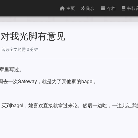
主页
跑步
存档
书影
家店对我光脚有意见
字，阅读全文约需 2 分钟
文章里写过。
周去一次Safeway，就是为了买他家的bagel。
买到bagel，她喜欢直接就拿过来吃。然后一边吃，一边儿让我