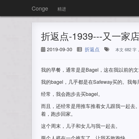
Conge
精进
折返点-1939---又一
2019-09-30
折返点
本文 682 
我的早餐，通常是是Bagel，这在我以前的
我的bagel，几乎都是在Safeway买的。我每
经常，我会跑步去买bagel。
而且，还经常是用推车推着女儿跟我一起去。
着，跑步回家。
这个周末，儿子和女儿与我一起去。
两个人挤在一个推车了，让我不敢跑快。