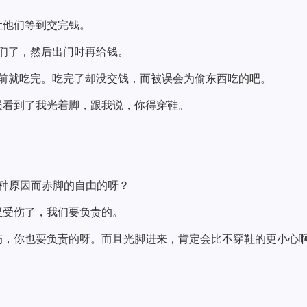
让他们等到交完钱。
他们了，然后出门时再给钱。
出门前就吃完。吃完了却没交钱，而被误会为偷东西吃的吧。
员看到了我光着脚，跟我说，你得穿鞋。
种原因而赤脚的自由的呀？
里受伤了，我们要负责的。
伤，你也要负责的呀。而且光脚进来，肯定会比不穿鞋的更小心