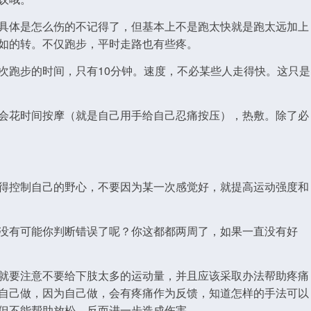
具体是怎么伤的不记得了，但基本上不是跑太快就是跑太远加上
如的转。不仅跑步，平时走路也有些疼。
次跑步的时间，只有10分钟。速度，不必某些人走得快。这只是
会花时间按摩（就是自己用手给自己忍痛按压），热敷。除了必
得控制自己的野心，不要因为某一次感觉好，就提高运动强度和
没有可能你判断错误了呢？你这都都两周了，如果一直没有好
就要注意不要给下肢太多的运动量，并且应该采取办法帮助疼痛
自己做，因为自己做，会有疼痛作为反馈，知道怎样的手法可以
但不能帮助放松，反而进一步造成伤害。