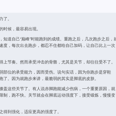
力了。
的时候，最容易出现。
，知道自己“巅峰”时能跑到的成绩。重跑之后，几次跑步之后，
速度，每次出去跑步，都忍不住都给自己加码，让自己比上一次
得上节奏。然而承受冲击的骨骼，尤其是关节，却往往受不了。
弱部位的承受能力，因而受伤。说句实话，因为你跑步是穿鞋
跑了。因为就跑步来讲，最脆弱的其实是脚底的皮肤。
膝盖这些关节了。有人说赤脚跑能减少伤病，一个重要原因，就
限制，跑不快。关节就会在脚底运动强度下，接受锻炼，慢慢变
之得到强化，适应更高的强度了。