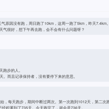
气原因没有跑，周日跑了10km，这周一跑了5km，昨天7.4km
天气很好，想下午再去跑，会不会有什么问题呀？
天跑步的人。
7 天。而且记录保持者，没有要停下来的意思。
开始，每天跑步，期间中断过两次。第一次跑到1012天，第二次
已经积累到了735天。今天跑完了，就会是736天。