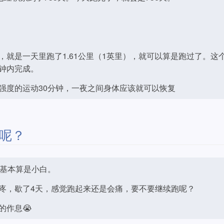
就是一天里跑了1.61公里（1英里），就可以算是跑过了。这
钟内完成。
强度的运动30分钟，一夜之间身体应该就可以恢复
呢？
，基本算是小白。
疼，歇了4天，感觉跑起来还是会痛，要不要继续跑呢？
的作息😭