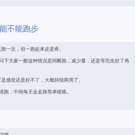
能不能跑步
天跑一次，但一跑起来还是疼。
问下大家一般这种情况是间断跑，减少量，还是等完全好了再
，可是感觉还是好不了，大概持续两周了。
续跑，中间每天走走路简单锻炼。
议哦。