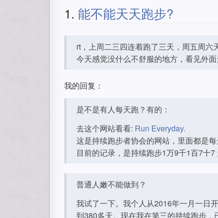
1.
能不能天天跑步?
rt，上周二三四连着跑了三天，周五周六天
今天感觉没什么不舒服的地方，看见外面
我的回复：
是不是有人每天跑？有的：
去这个网站看看:
Run Everyday.
这是持续跑步者协会的网站，里面都是每
目前的记录，是持续跑步1万9千1百7十
普通人嫩不能做到？
我试了一下。我个人从2016年一月一日
到380多天。现在我在第三的持续跑步，