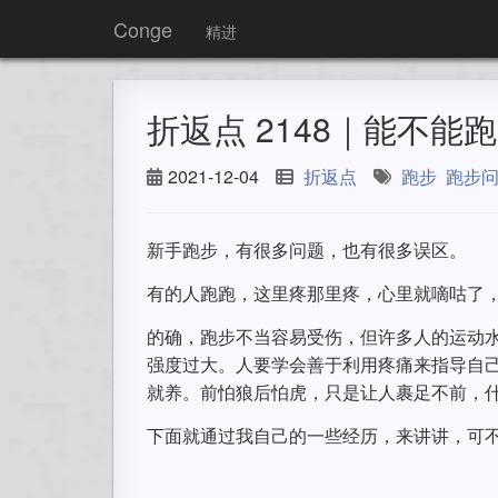
Conge
精进
折返点 2148｜能不能
2021-12-04
折返点
跑步
跑步
新手跑步，有很多问题，也有很多误区。
有的人跑跑，这里疼那里疼，心里就嘀咕了
的确，跑步不当容易受伤，但许多人的运动
强度过大。人要学会善于利用疼痛来指导自
就养。前怕狼后怕虎，只是让人裹足不前，
下面就通过我自己的一些经历，来讲讲，可