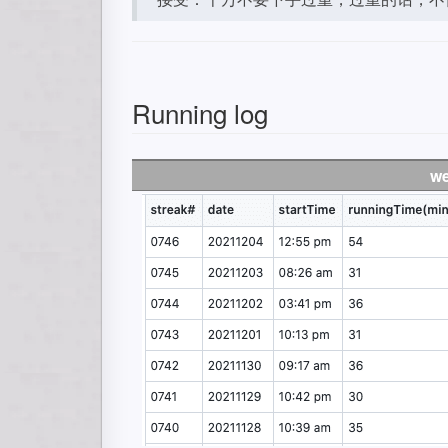
Running log
we