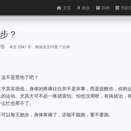
主页
跑步
存档
书影
跑步？
问答
本文 2341 字，阅读全文约需 7 分钟
，这不是受伤了吧？
水平其实很低，身体的疼痛往往并不是坏事，而是提醒你，你的
己的运动。尤其大可不必一疼就害怕。怕也没用呀，有病就治，
什么忙也帮不了。
不可以每天跑步，身体疼痛了，还能不能跑，要不要跑。