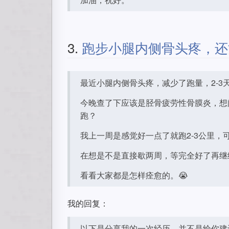
3.
跑步小腿内侧骨头疼，还
最近小腿内侧骨头疼，减少了跑量，2-3
今晚查了下应该是胫骨疲劳性骨膜炎，想
跑？
我上一周是感觉好一点了就跑2-3公里
在想是不是直接歇两周，等完全好了再继
看看大家都是怎样痊愈的。😭
我的回复：
以下是分享我的一次经历。并不是给你建