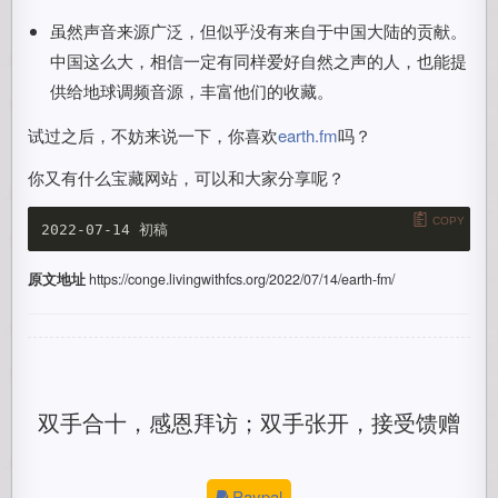
虽然声音来源广泛，但似乎没有来自于中国大陆的贡献。
中国这么大，相信一定有同样爱好自然之声的人，也能提
供给地球调频音源，丰富他们的收藏。
试过之后，不妨来说一下，你喜欢
earth.fm
吗？
你又有什么宝藏网站，可以和大家分享呢？
COPY
原文地址
https://conge.livingwithfcs.org/2022/07/14/earth-fm/
双手合十，感恩拜访；双手张开，接受馈赠
Paypal