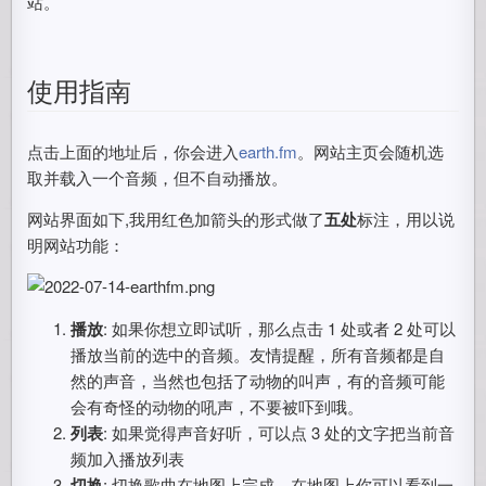
站。
使用指南
点击上面的地址后，你会进入
earth.fm
。网站主页会随机选
取并载入一个音频，但不自动播放。
网站界面如下,我用红色加箭头的形式做了
五处
标注，用以说
明网站功能：
播放
: 如果你想立即试听，那么点击 1 处或者 2 处可以
播放当前的选中的音频。友情提醒，所有音频都是自
然的声音，当然也包括了动物的叫声，有的音频可能
会有奇怪的动物的吼声，不要被吓到哦。
列表
: 如果觉得声音好听，可以点 3 处的文字把当前音
频加入播放列表
切换
: 切换歌曲在地图上完成。在地图上你可以看到一