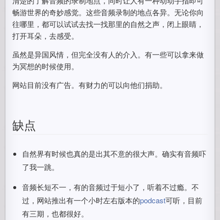
清楚的了解音频的录制地点，同时让人有一种动动手指即可
畅游世界的奇妙感觉。这些音频录制的地点各异。无论你向
往哪里，都可以试试去找一找那里的自然之声，闭上眼睛，
打开耳朵，去感受。
虽然是异国风情，但完全没有人的介入。有一些可以拿来做
为冥想的时候使用。
网站目前没有广告。有财力的可以向他们捐助。
缺点
自然界有时候也真的是出其不意的很大声。确实有音频吓
了我一跳。
音频长短不一，有的音频过于短小了，听着不过瘾。不
过，网站推出有一个小时左右版本的
podcast
可听，目前
有三期，也都很好。