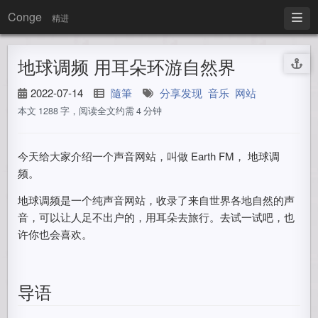
Conge
精进
地球调频 用耳朵环游自然界
2022-07-14
隨筆
分享发现
音乐
网站
本文 1288 字，阅读全文约需 4 分钟
今天给大家介绍一个声音网站，叫做 Earth FM， 地球调
频。
地球调频是一个纯声音网站，收录了来自世界各地自然的声
音，可以让人足不出户的，用耳朵去旅行。去试一试吧，也
许你也会喜欢。
导语