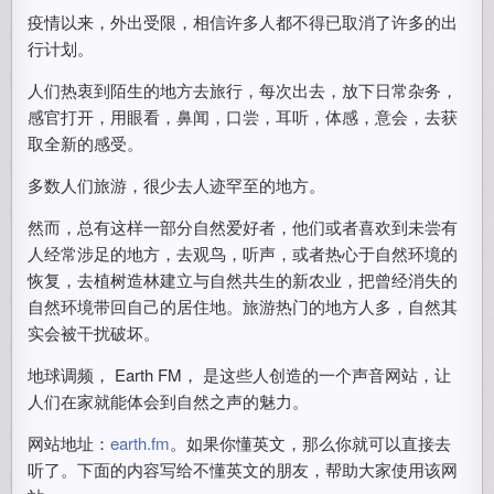
疫情以来，外出受限，相信许多人都不得已取消了许多的出
行计划。
人们热衷到陌生的地方去旅行，每次出去，放下日常杂务，
感官打开，用眼看，鼻闻，口尝，耳听，体感，意会，去获
取全新的感受。
多数人们旅游，很少去人迹罕至的地方。
然而，总有这样一部分自然爱好者，他们或者喜欢到未尝有
人经常涉足的地方，去观鸟，听声，或者热心于自然环境的
恢复，去植树造林建立与自然共生的新农业，把曾经消失的
自然环境带回自己的居住地。旅游热门的地方人多，自然其
实会被干扰破坏。
地球调频， Earth FM， 是这些人创造的一个声音网站，让
人们在家就能体会到自然之声的魅力。
网站地址：
earth.fm
。如果你懂英文，那么你就可以直接去
听了。下面的内容写给不懂英文的朋友，帮助大家使用该网