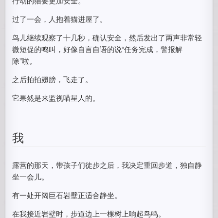
行动的猫要更加安全。
过了一会，人抱着猫进屋了。
鸟儿继续观察了十几秒，确认安全，然后发出了两声非常轻
微短促的鸣叫，好像自言自语的说“任务完成，警报解
除”啦。
之后拍拍翅膀，飞走了。
它果然是来监视喵星人的。
我
露营的那天，带孩子们徒步之后，我决定重回步道，独自静
坐一会儿。
有一处开阔巨石岩壁正适合静坐。
在我接近岩壁时，步道边上一棵树上响起鸟鸣。