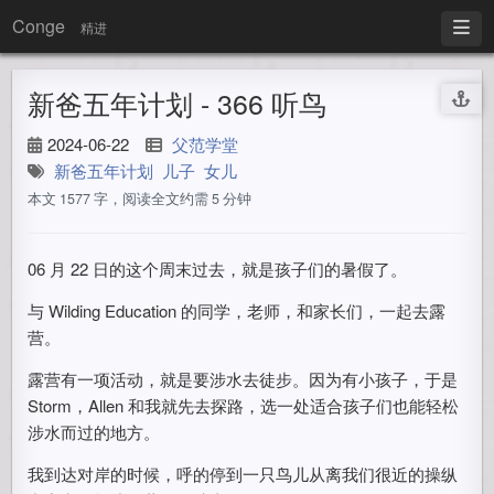
Conge
精进
新爸五年计划 - 366 听鸟
2024-06-22
父范学堂
新爸五年计划
儿子
女儿
本文 1577 字，阅读全文约需 5 分钟
06 月 22 日的这个周末过去，就是孩子们的暑假了。
与 Wilding Education 的同学，老师，和家长们，一起去露
营。
露营有一项活动，就是要涉水去徒步。因为有小孩子，于是
Storm，Allen 和我就先去探路，选一处适合孩子们也能轻松
涉水而过的地方。
我到达对岸的时候，呼的停到一只鸟儿从离我们很近的操纵