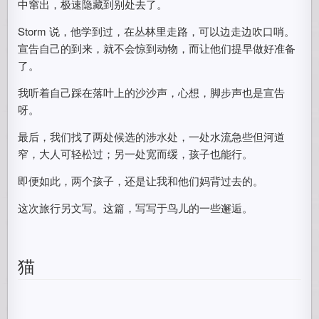
中窜出，极速隐藏到别处去了。
Storm 说，他学到过，在丛林里走路，可以边走边吹口哨。
宣告自己的到来，就不会惊到动物，而让他们提早做好准备
了。
我听着自己踩在落叶上的沙沙声，心想，脚步声也是宣告
呀。
最后，我们找了两处候选的涉水处，一处水流急些但河道
窄，大人可轻松过；另一处宽而缓，孩子也能行。
即便如此，两个孩子，还是让我和他们妈背过去的。
这次旅行另文写。这篇，写写于鸟儿的一些邂逅。
猫