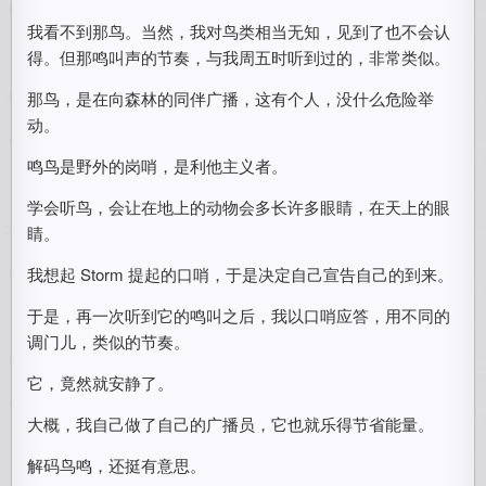
我看不到那鸟。当然，我对鸟类相当无知，见到了也不会认
得。但那鸣叫声的节奏，与我周五时听到过的，非常类似。
那鸟，是在向森林的同伴广播，这有个人，没什么危险举
动。
鸣鸟是野外的岗哨，是利他主义者。
学会听鸟，会让在地上的动物会多长许多眼睛，在天上的眼
睛。
我想起 Storm 提起的口哨，于是决定自己宣告自己的到来。
于是，再一次听到它的鸣叫之后，我以口哨应答，用不同的
调门儿，类似的节奏。
它，竟然就安静了。
大概，我自己做了自己的广播员，它也就乐得节省能量。
解码鸟鸣，还挺有意思。