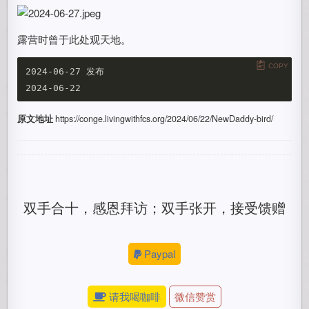
露营时曾于此处观天地。
COPY
2024-06-27 发布

原文地址
https://conge.livingwithfcs.org/2024/06/22/NewDaddy-bird/
双手合十，感恩拜访；双手张开，接受馈赠
Paypal
请我喝咖啡
微信赞赏