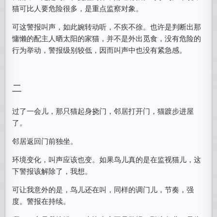
猫可比人要危险很多，是重点监察对象。
可这警报叫声，如此婉转动听，不疾不徐。也许是判断出那
慵懒的配主人晒太阳的家猫，并不是外出觅食，没有危险的
行为举动，警报级别较低，因而叫声中也没有紧急感。
二
过了一会儿，那只猫起身挠门，邻居打开门，猫踱步进屋
了。
邻居返回门前独坐。
环境变化，叫声应该也变。如果鸟儿真的是在监视猫儿，这
下警报该解除了，我想。
可让我意外的是，鸟儿还在叫，同样的调门儿，节奏，强
度。警报在持续。