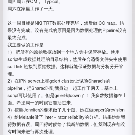
周四周五在CMI。 Typical。
周六在家里工作了一天。
这一周目标是NKI TRT数据处理完毕，然后做ICC map。结
果没有完成。没有完成的原因是因为数据处理的Pipeline没有
最终完成。
我主要做的工作是
1） 把所有的原始数据放到一个地方集中保管存放。使用
script生成数据处理的目录结构，然后在合适得文件夹中使用
soft link 链接到原始数据。这样就能保证数据与分析分开管
理。
2）在IPN server上和gelert cluster上试验Sharad's的
pipeline，把Sharad叫到我身边一起工作了两天，基本上
script可以使用了。但是gelert却down了！ 我多数数据都在上
面。希望周一的时候它能活过来。
3）按照Jennifer的要求做了几个图。她在做paper的revision
4）给Melanie做了 inter－rator reliability的分析。结果她给我
得数据有误。周四得时候给了我新的数据，但我到现在都没
有时间来进行再次处理。