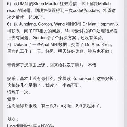
5）跟UMN 的Steen Moeller 往来通信，试图解决Matlab
recon的问题。到现在位置得到三次code得update。希望这
次之后就一起OK了。
6）跟 Junqiang, Gordon, Wang 和NKI得 Dr Matt Hotpman取
得联系，问了DTI相关的问题。Matt指出我的DTI处理结果看
上去有问题。Gordon给了个解决方案，还没有试验。
7）Deface 了一些Anat MRI数据，交给了 Dr. Arno Klein。
周六也工作了一天。好累。明天好好休息。神马也不做！
青青穿了汉服去上课，回来给我发了照片。不错
娱乐，基本上没有做什么。接着读《unbroken》这书好长，
这都好几个星期了，我读了一半都不到。
锻炼了一次。
健康：
这周睡得都很晚，有三次3 am才睡，8点就起床了。
朋友：
Lingxi和Nic快要来NYC啦。