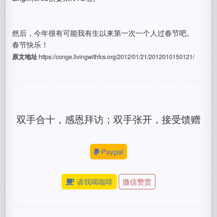
然后，今年很有可能我有生以来第一次一个人过春节吧。
春节快乐！
原文地址
https://conge.livingwithfcs.org/2012/01/21/2012010150121/
双手合十，感恩拜访；双手张开，接受馈赠
Paypal
请我喝咖啡
微信赞赏