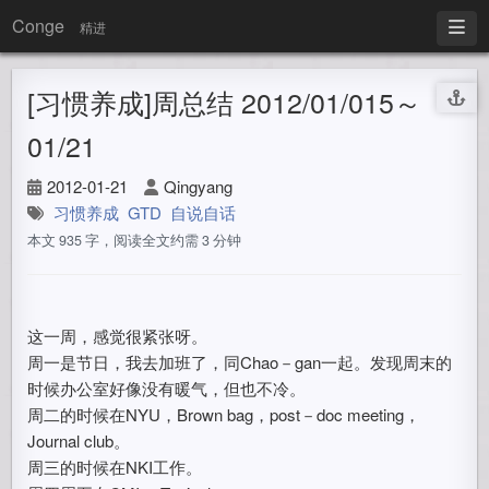
Conge
精进
[习惯养成]周总结 2012/01/015～
01/21
2012-01-21
Qingyang
习惯养成
GTD
自说自话
本文 935 字，阅读全文约需 3 分钟
这一周，感觉很紧张呀。
周一是节日，我去加班了，同Chao－gan一起。发现周末的
时候办公室好像没有暖气，但也不冷。
周二的时候在NYU，Brown bag，post－doc meeting，
Journal club。
周三的时候在NKI工作。