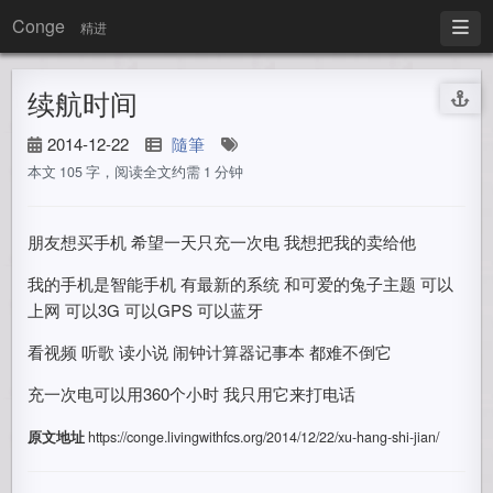
Conge
精进
续航时间
2014-12-22
隨筆
本文 105 字，阅读全文约需 1 分钟
朋友想买手机 希望一天只充一次电 我想把我的卖给他
我的手机是智能手机 有最新的系统 和可爱的兔子主题 可以
上网 可以3G 可以GPS 可以蓝牙
看视频 听歌 读小说 闹钟计算器记事本 都难不倒它
充一次电可以用360个小时 我只用它来打电话
原文地址
https://conge.livingwithfcs.org/2014/12/22/xu-hang-shi-jian/