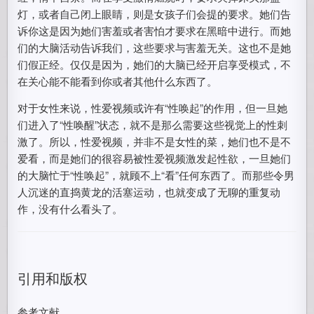
灯，或者自己闭上眼睛，则是女孩子们会提的要求。她们告
诉你这是因为她们害羞或者害怕才要求在黑暗中进行。而她
们的大脑活动告诉我们，这些要求与害羞无关。这也不是她
们假正经。仅仅是因为，她们的大脑已经开启享受模式，不
在关心能不能看到你或者其他什么东西了。
对于女性来说，性爱视频或许有“性唤起”的作用，但一旦她
们进入了“性唤醒”状态，就不是那么需要这些视觉上的性刺
激了。所以，性爱视频，并非不是女性的菜，她们也不是不
爱看，而是她们的很容易被性爱视频激发起性欲，一旦她们
的大脑忙于“性唤起”，就顾不上“看”任何东西了。而那些令男
人沉迷的直捣黄龙的活塞运动，也就变成了无聊的重复动
作，没有什么看头了。
引用和版权
参考文献