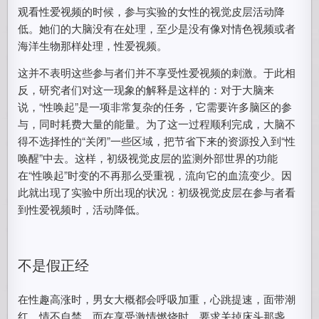
观看性爱视频的时候，参与实验的女性的视觉皮层活动降
低。她们的大脑没有在处理，至少是没有像对情色视频或者
海洋生物那样处理，性爱视频。
这并不表明这些参与者们并不享受性爱视频的刺激。于此相
反，研究者们对这一现象的解释是这样的：对于大脑来
说，“性唤起”是一项非常复杂的任务，它需要许多脑区的参
与，同时耗费大量的能量。为了这一过程顺利完成，大脑不
得不选择性的“关闭”一些区域，把节省下来的资源投入到“性
唤醒”中去。这样，初级视觉皮层的监测外部世界的功能
在“性唤起”时变的不再那么受重视，流向它的血流变少。因
此就出现了实验中所出现的状况：初级视觉皮层在参与者看
到性爱视频时，活动降低。
不是假正经
在性趣高涨时，男女大概都会呼吸加重，心跳提速，面带潮
红，情不自禁。而在享受激情燃烧时，要求关掉床头那盏