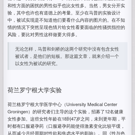
和性方面的困扰的男性似乎也比女性多。当然，男女分开实
验，其中也许也有道德上的考量。至少在马普的实验设计
中，被试实现是不知道他们要看什么内容的图片的。在不知
情的情况下突然呈现色情片给女性看要面临的性骚扰指控的
风险，要比对男性这样做要大得多。
无论怎样，马普和剑桥的这两个研究中没有包含女性
被试者，是他们的短板。那这篇文章，就来介绍一个
以女性为被试的研究。
荷兰罗宁根大学实验
荷兰格罗宁根大学医学中心（University Medical Center
Groningen）的研究者们主导的这个实验，招募了12名健康
女性参加。这些女性年龄在18到47岁之间，未到更年期，平
时都有口服避孕药（口服避孕药能使得激素变化比较平缓，
从而减少月经周期对性欲和焦虑水平的影响）。同《性与色