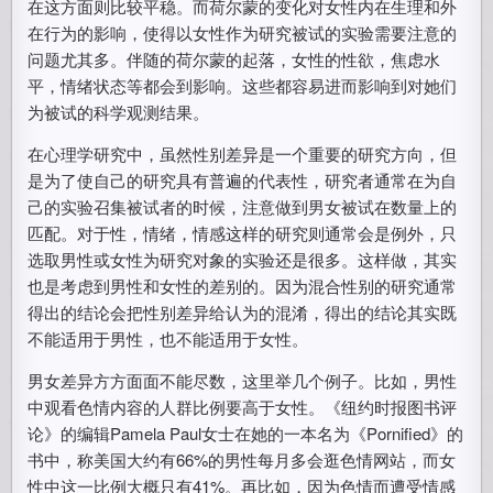
在这方面则比较平稳。而荷尔蒙的变化对女性内在生理和外
在行为的影响，使得以女性作为研究被试的实验需要注意的
问题尤其多。伴随的荷尔蒙的起落，女性的性欲，焦虑水
平，情绪状态等都会到影响。这些都容易进而影响到对她们
为被试的科学观测结果。
在心理学研究中，虽然性别差异是一个重要的研究方向，但
是为了使自己的研究具有普遍的代表性，研究者通常在为自
己的实验召集被试者的时候，注意做到男女被试在数量上的
匹配。对于性，情绪，情感这样的研究则通常会是例外，只
选取男性或女性为研究对象的实验还是很多。这样做，其实
也是考虑到男性和女性的差别的。因为混合性别的研究通常
得出的结论会把性别差异给认为的混淆，得出的结论其实既
不能适用于男性，也不能适用于女性。
男女差异方方面面不能尽数，这里举几个例子。比如，男性
中观看色情内容的人群比例要高于女性。《纽约时报图书评
论》的编辑Pamela Paul女士在她的一本名为《Pornified》的
书中，称美国大约有66%的男性每月多会逛色情网站，而女
性中这一比例大概只有41%。再比如，因为色情而遭受情感