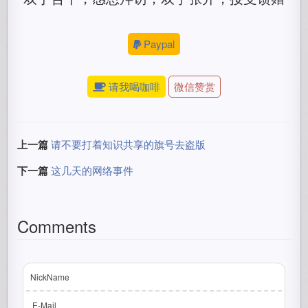
Paypal
请我喝咖啡
微信赞赏
上一篇
请不要打着知识共享的旗号去盗版
下一篇
这几天的网络事件
Comments
NickName
E-Mail