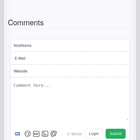
Comments
NickName
E-Mail
Website
0
Words
Login
Submit