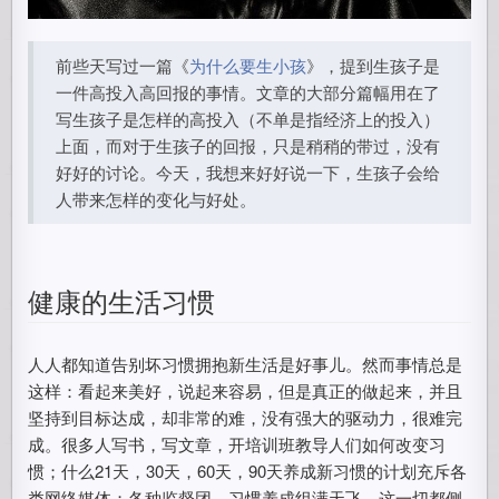
前些天写过一篇《
为什么要生小孩
》，提到生孩子是
一件高投入高回报的事情。文章的大部分篇幅用在了
写生孩子是怎样的高投入（不单是指经济上的投入）
上面，而对于生孩子的回报，只是稍稍的带过，没有
好好的讨论。今天，我想来好好说一下，生孩子会给
人带来怎样的变化与好处。
健康的生活习惯
人人都知道告别坏习惯拥抱新生活是好事儿。然而事情总是
这样：看起来美好，说起来容易，但是真正的做起来，并且
坚持到目标达成，却非常的难，没有强大的驱动力，很难完
成。很多人写书，写文章，开培训班教导人们如何改变习
惯；什么21天，30天，60天，90天养成新习惯的计划充斥各
类网络媒体；各种监督团，习惯养成组满天飞。这一切都侧