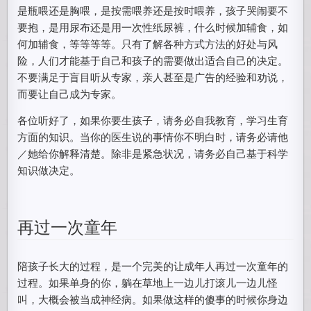
是瓶喂还是胸喂，是按需喂养还是按时喂养，孩子哭闹要不
要抱，是用尿布还是用一次性纸尿裤，什么时候加辅食，如
何加辅食，等等等等。只有了解各种方式方法的好处与风
险，人们才能基于自己和孩子的需要做出适合自己的决定。
不要满足于盲目听从专家，亲人甚至是广告的经验和劝说，
而要让自己成为专家。
各位听好了，如果你要生孩子，请务必自我教育，学习生育
方面的知识。当你的医生说的事情你不明白时，请务必请他
／她给你解释清楚。除非是紧急状况，请务必自己基于科学
知识做决定。
再过一次童年
陪孩子长大的过程，是一个完美的让成年人再过一次童年的
过程。如果单身的你，躺在草地上一边儿打滚儿一边儿怪
叫，大概会被当成神经病。如果做这样的傻事的时候你身边