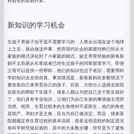
程会变的容易许多。
新知识的学习机会
生孩子养孩子似乎是不需要学习的：人类从出现在这个地球
上之后，就会做这件事。然而现代社会的家庭结构已经从大
家族的模式演化到了小家庭的模式。缺乏养育经验的新爸新
妈不太容易从长辈或者已经生过孩子的同辈那里学习。即便
父母可以提供一些帮助，他们的知识也过于老旧，需要用科
学的知识去去伪存真。事实情况是，新爸新妈在多数情况下
要依靠自己来养育自己的孩子。目前，大部分人选择去医院
在医生的帮助下生孩子。很多人都认为把自己交个医生就好
了，他们具有专业知识，让他们为自己生孩的事情做主理所
当然。然而，生育过程本的主角绝对不是医生，他们的角色
是助产。孕妇才是主角，应当为自己做决定。而且，很多医
院都规定有生育过程的基本流程，很多这些流程的制定是没
有科学研究做后盾的，其中的大多数步骤，经常是为了避免