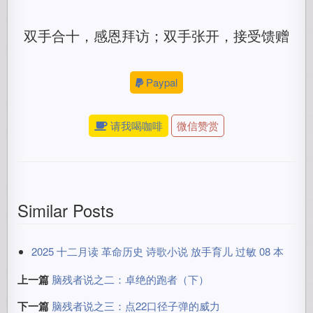
双手合十，感恩拜访；双手张开，接受馈赠
Paypal
请我喝咖啡
微信赞赏
Similar Posts
2025 十二月读 革命历史 诗歌小说 放手育儿 过敏 08 本
上一篇
脑残者说之二：卓绝的跑者（下）
下一篇
脑残者说之三：点22口径子弹的威力