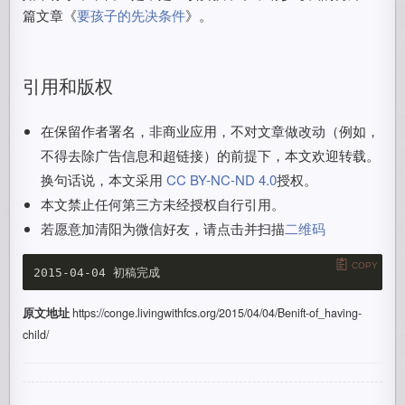
篇文章《
要孩子的先决条件
》。
引用和版权
在保留作者署名，非商业应用，不对文章做改动（例如，
不得去除广告信息和超链接）的前提下，本文欢迎转载。
换句话说，本文采用
CC BY-NC-ND 4.0
授权。
本文禁止任何第三方未经授权自行引用。
若愿意加清阳为微信好友，请点击并扫描
二维码
COPY
原文地址
https://conge.livingwithfcs.org/2015/04/04/Benift-of_having-
child/