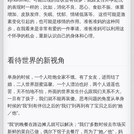
的表现时一样的，比如，消化不良、恶心、食欲不振、体重
增加、皮肤发痒、失眠、忧郁、情绪低落等。 这些可能是激
素变化引起的，也可能是移情的作用。准爸准妈的这种同
步，在我看来是非常有爱的一件事请。准爸准妈可以利用这
个怀孕的机会，重新认识自己的身体和心理。
看待世界的新视角
单身的时候，一个人吃饱全家不饿。有了女友，进而结了
婚，二人世界甜蜜温馨。一个人漂泊也好，两个人逍遥也
罢，天不怕地不怕，外面的世界发生什么跟我们关系不大。
一旦有了孩子，我们就不能再装傻。思考问题的角度从单身
时候的“我”到有伴侣之后的“我们”到再到有了宝贝之后的“她
／他”。
“我”的晚餐在路边摊儿就可以解决；“我们”多数时候去市场买
新鲜的菜自己做，偶尔下馆子去餐厅，而为了“她／他”，妈