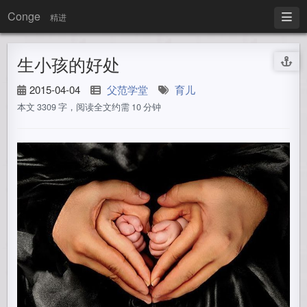
Conge
精进
生小孩的好处
2015-04-04
父范学堂
育儿
本文 3309 字，阅读全文约需 10 分钟