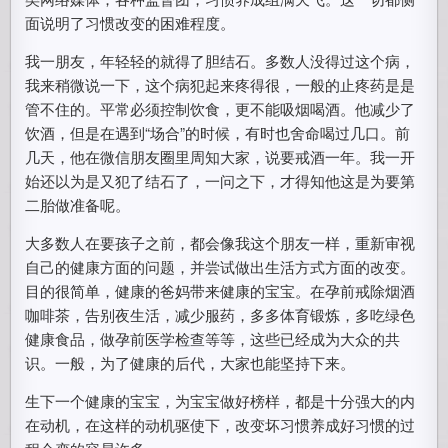
面说明了习惯改变的困难程度。
我一朋友，年轻轻的就得了胆结石。多数人没得过这个病，
我来稍微说一下，这个病犯起来疼得很，一般的止疼药是是
管不住的。平常必须控制饮食，更不能吸烟喝酒。他减少了
饮酒，但是在遇到“场合”的时候，有时也舍命喝过几口。前
几天，他在微信朋友圈里周知大家，说要戒酒一年。我一开
始还以为是又犯了结石了，一问之下，才得知他这是为要第
二胎做准备呢。
大多数人在要孩子之前，都会像我这个朋友一样，重新审视
自己的健康方面的问题，并尝试做出生活方式方面的改变。
目的很简单，健康的爸妈带来健康的宝宝。在孕前戒除烟酒
咖啡茶，告别夜生活，减少服药，多多体育锻炼，多吃绿色
健康食品，做孕前医学检查等等，这些已经成为大众的共
识。一般，为了健康的后代，大家也能坚持下来。
生下一个健康的宝宝，为宝宝做好榜样，都是十分强大的内
在动机，在这样的动机驱使下，改变坏习惯养成好习惯的过