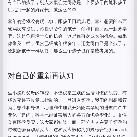
有自己的孩子，别人大概会觉得你是一个爱孩子的能和孩子
玩儿到一起的好家长。就这么简单。
童年的游戏没有玩儿够，跟孩子再玩儿吧。童年想要的东西
爸妈没有提供，你提供给你的孩子，然和和他／她一起分享
吧。这是你再活一次的机会，这是你再次成长的机会。如果
你像我一样，虽然已经成年很多年，还觉得自己是个孩子，
还想像孩子一样玩耍，那么生个孩子也许是该考虑的。
对自己的重新再认知
生小孩对父母的转变，不仅仅是主观的生活习惯的改变。有
些改变是不收意志控制的。一旦进入怀孕，我们的思想和行
为，思维和身体，心理和生理就开始随着孕期的进展而产生
变化（是的，科学已经证实男人的各方面也会变化）。女性
会有怀孕反应，这大家都知道。而一部分男人在妻子怀孕的
时候也会有孕期反应，这种反应被称为拟娩综合征(Couvade
syndrome)。可能出现的症状会有很多，就跟女性怀孕还洗