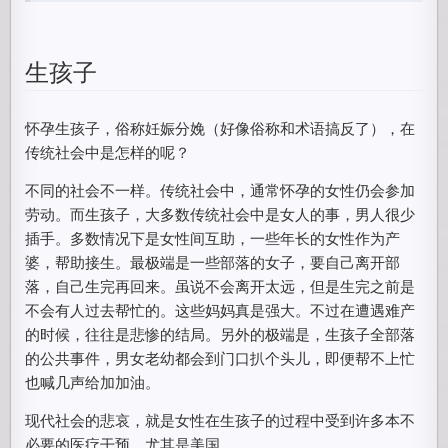
生孩子
怀孕生孩子，俗称妊娠分娩（好像俗称和术语搞反了），在
传统社会中是怎样的呢？
不同的社会不一样。传统社会中，通常怀孕的女性仍会参加
劳动。而生孩子，大多数传统社会中是女人的事，男人很少
插手。多数情况下是女性间互助，一些年长的女性作为产
婆，帮助接生。最极端是一些部落的女子，要自己离开部
落，自己生完再回来。虽说不会离开太远，但是生完之前是
不会有人过去帮忙的。这些妈妈真是强大。不过在遭遇难产
的时候，往往是悲惨的结局。另外的极端是，生孩子全部落
的公共事件，男女老幼都会到门口扒个头儿，即便帮不上忙
也喊几声给加加油。
现代社会的悲哀，就是女性在生孩子的过程中受到许多本不
必要的医疗干预，尤其是美国。