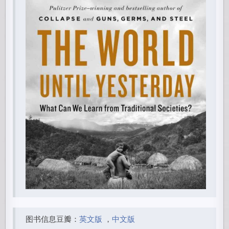
图书信息豆瓣：
英文版
，
中文版