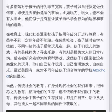
许多部落对于孩子的行为非常宽容，孩子可以自行决定做任
何事，即便是去接触危险的事物，比如玩刀、玩火，也不会
有人阻止。他们似乎是有意让孩子自己学会行为的边界和事
物的危险。
在教育上，现代社会通常把孩子按照年龄分开进行教育，有
些事不到一定的年龄不能做。在传统社会，孩子随时在学习
技能，不同年龄的孩子通常玩儿在一起。孩子们玩儿的游
戏，有的是纯粹为了寻去乐趣，有的则是模仿大人的日常行
为。后者被研究者称为教育型游戏。这些孩子们通常都没有
商业化的玩具。他们自己制作玩具，自己发明游戏，自娱自
乐。最近美国有一家对不同年龄孩子混合教学的学校
AltScho
ol
貌似很火。
当然，传统社会的教育，在身处现代社会的我们看来，很难
称之为教育。然而他们的生存，也不依赖于我们眼中的教
育。传统社会中孩子们的生存技能，都是在日常生活中从父
母、其他成人一起不同年龄的同伴中获取的。