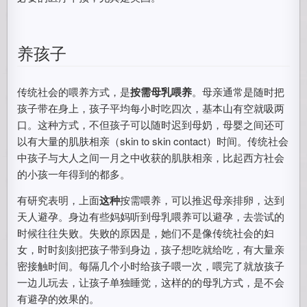
养孩子
传统社会的喂养方式，是
按需母乳喂养
。母亲通常是随时把
孩子带在身上，孩子平均每小时吃四次，基本山有空就吸两
口。这种方式，不但孩子可以随时迟到母奶，母婴之间还可
以有大量的肌肤相亲（skin to skin contact）时间。传统社会
中孩子与大人之间一月之中收获的肌肤相亲，比起西方社会
的小孩一年得到的都多。
有研究表明，上面
这种
按需喂养，可以推迟母亲排卵，达到
天人避孕。身边有些妈妈听到母乳喂养可以避孕，去尝试的
时候往往失败。失败的原因是，她们不是像传统社会的妇
女，时时刻刻把孩子带到身边，孩子想吃就给吃，有大量亲
密接触时间。每隔几个小时给孩子喂一次，喂完了就放孩子
一边儿玩去，让孩子单独睡觉，这样的的母乳方式，是不会
有避孕的效果的。