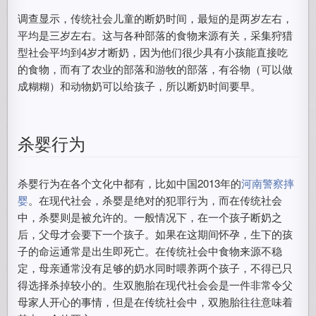
调查显示，传统社会儿童的断奶时间，最短的是两岁左右，
平均是三岁左右。这与各种部落的食物来源有关，采集狩猎
型社会平均到4岁才断奶，因为他们很少具有小孩能直接吃
的食物，而有了农业的部落和游牧的部落，有谷物（可以做
成糊糊）和动物奶可以给孩子，所以断奶时间要早。
杀婴行为
杀婴行为在各个文化中都有，比如中国2013年的
河南警察摔
婴
。在现代社会，杀婴是绝对的犯罪行为，而在传统社会
中，杀婴则是被允许的。一般情况下，在一个孩子断奶之
后，父母才会要下一个孩子。如果在这期间怀孕，生下的孩
子的命运通常是出生即死亡。在传统社会中食物来源不稳
定，母亲通常没有足够的奶水同时喂养两个孩子，不得已只
得选择杀掉较小的。生双胞胎在现代社会会是一件非常令父
母家人开心的事情，但是在传统社会中，双胞胎往往意味着