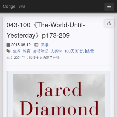
Conge
精进
043-100《The-World-Until-
Yesterday》p173-209
2015-08-12
阅读
生养
教育
读书笔记
人类学
100天阅读训练营
本文 2204 字，阅读全文约需 7 分钟