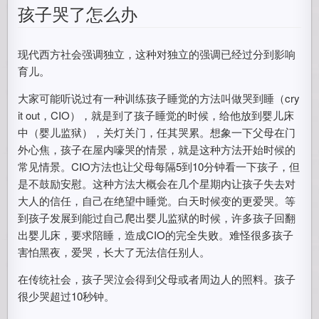
孩子哭了怎么办
现代西方社会强调独立，这种对独立的强调已经过分到影响
育儿。
大家可能听说过有一种训练孩子睡觉的方法叫做哭到睡（cry
it out，CIO），就是到了孩子睡觉的时候，给他放到婴儿床
中（婴儿监狱），关灯关门，任其哭累。想象一下父母在门
外心焦，孩子在屋内嚎哭的情景，就是这种方法开始时候的
常见情景。CIO方法也让父母每隔5到10分钟看一下孩子，但
是不鼓励安慰。这种方法大概会在几个星期内让孩子失去对
大人的信任，自己在绝望中睡觉。白天时候变的更爱哭。等
到孩子发展到能过自己爬出婴儿监狱的时候，许多孩子回翻
出婴儿床，要求陪睡，造成CIO的完全失败。难怪很多孩子
害怕黑夜，爱哭，长大了无法信任别人。
在传统社会，孩子哭泣会得到父母或者周边人的照料。孩子
很少哭超过10秒钟。