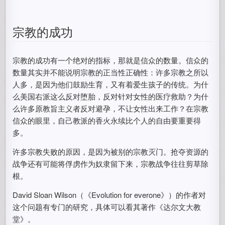
宗教的成功
宗教的成功有一个绝对的指标，那就是信众的数量。信众的
数量其实并不能说明宗教的正当性正确性：许多宗教之所以
人多，是因为他们鼓励生育，又有着爱生孩子的传统。为什
么美国右派这么反对堕胎，反对针对女性的医疗救助？为什
么许多原教旨主义者反对避孕，不让女性出来工作？在宗教
信众的眼里，自己教派的香火永续比个人的自由要重要得
多。
许多宗教失败的原因，是因为被别的宗教灭门。抢夺资源的
战争还有可能将俘虏作为奴隶留下来，宗教战争往往剪草除
根。
David Sloan Wilson（《Evolution for everone》）的作者对
这个问题有专门的研究，具体可以看其著作《达尔文大教
堂》。