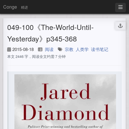
Conge
精进
049-100《The-World-Until-
Yesterday》p345-368
2015-08-18
阅读
宗教
人类学
读书笔记
本文 2446 字，阅读全文约需 7 分钟