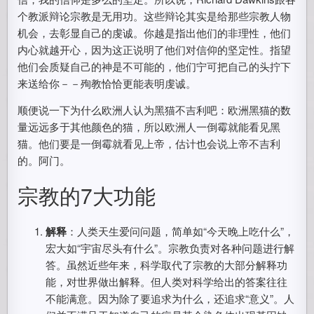
个教派辩论宗教是无用功。这些辩论其实是给那些宗教人物
机会，去彰显自己的虔诚。你越是指出他们的非理性，他们
内心就越开心，因为这正说明了他们对信仰的坚定性。指望
他们会质疑自己的神是不可能的，他们宁可把自己的头拧下
来送给你－－殉教恰恰更能表明虔诚。
顺便说一下为什么欧洲人认为黑猫不吉利吧：欧洲黑猫的数
量远远多于其他颜色的猫，所以欧洲人一倒霉就能看见黑
猫。他们要是一倒霉就看见上帝，估计也会说上帝不吉利
的。阿门。
宗教的7大功能
解释
：人类天生爱问问题，简单如“今天晚上吃什么”，
宏大如“宇宙尽头有什么”。宗教负责对各种问题进行解
答。虽然近些年来，科学取代了宗教的大部分解释功
能，对世界做出解释。但人类对科学给出的答案往往
不能满意。因为除了要追求为什么，还追求“意义”。人