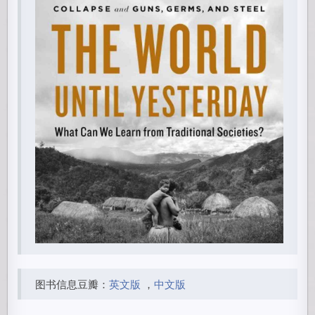
图书信息豆瓣：
英文版
，
中文版