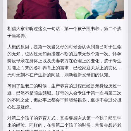
相信大家都听过这么一句话：第一个孩子照书养，第二个孩
子当猪养。
大概的原因，是第一次当父母的时候会认识到自己对于生命
的无知，也因这无知而接连不断的迎来无数个第一次。怀孕
阶段母亲在身体上以及夫妻双方在心理上的变化，孩子降生
后随之而来的各种养育上的需求，已经家庭关系上的变化，
无时无刻不在产生新的问题，刷新着新父母们的认知。
等到了生老二的时候，生产养育的过程已经是亲身经历过一
遍，已然不是陌生领域。好奇的人会专注于第一次与第二次
的不同之处，但处事上都会平静坦然很多，至少不会过分担
心过度疑虑。
对第二个孩子的养育方式，其实要感谢从第一个孩子那里学
来的经验。同样的，在带第二个孩子的时候，常常会想起老