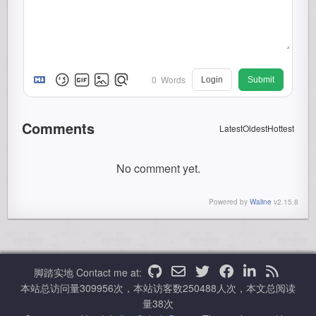
0
Words
Login
Submit
Comments
Latest
Oldest
Hottest
No comment yet.
Powered by
Waline
v2.15.8
脚踏实地
Contact me at:
本站总访问量
309956
次，本站访客数
250488
人次，本文总阅读
量
38
次