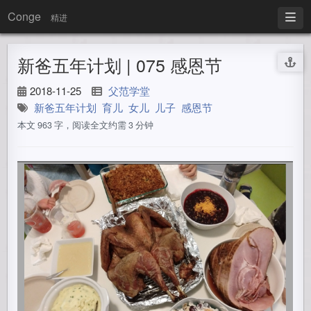
Conge
精进
新爸五年计划 | 075 感恩节
2018-11-25
父范学堂
新爸五年计划
育儿
女儿
儿子
感恩节
本文 963 字，阅读全文约需 3 分钟