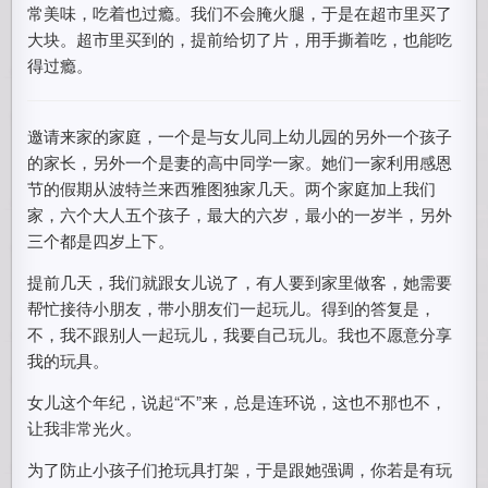
常美味，吃着也过瘾。我们不会腌火腿，于是在超市里买了
大块。超市里买到的，提前给切了片，用手撕着吃，也能吃
得过瘾。
邀请来家的家庭，一个是与女儿同上幼儿园的另外一个孩子
的家长，另外一个是妻的高中同学一家。她们一家利用感恩
节的假期从波特兰来西雅图独家几天。两个家庭加上我们
家，六个大人五个孩子，最大的六岁，最小的一岁半，另外
三个都是四岁上下。
提前几天，我们就跟女儿说了，有人要到家里做客，她需要
帮忙接待小朋友，带小朋友们一起玩儿。得到的答复是，
不，我不跟别人一起玩儿，我要自己玩儿。我也不愿意分享
我的玩具。
女儿这个年纪，说起“不”来，总是连环说，这也不那也不，
让我非常光火。
为了防止小孩子们抢玩具打架，于是跟她强调，你若是有玩