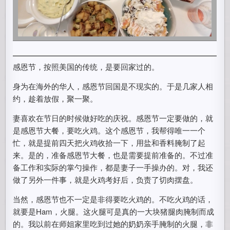
感恩节，按照美国的传统，是要回家过的。
身为在海外的华人，感恩节回国是不现实的。于是几家人相
约，趁着放假，聚一聚。
妻喜欢在节日的时候做好吃的庆祝。感恩节一定要做的，就
是感恩节大餐，要吃火鸡。这个感恩节，我帮得唯一一个
忙，就是提前四天把火鸡收拾一下，用盐和香料腌制了起
来。是的，准备感恩节大餐，也是需要提前准备的。不过准
备工作和实际的掌勺操作，都是妻子一手操办的。对，我还
做了另外一件事，就是火鸡考好后，负责了切肉摆盘。
当然，感恩节也不一定是非得要吃火鸡的。不吃火鸡的话，
就要是Ham，火腿。这火腿可是真的一大块猪腿肉腌制而成
的。我以前在师姐家里吃到过她的奶奶亲手腌制的火腿，非