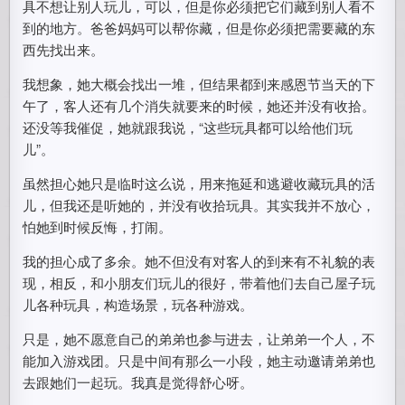
具不想让别人玩儿，可以，但是你必须把它们藏到别人看不
到的地方。爸爸妈妈可以帮你藏，但是你必须把需要藏的东
西先找出来。
我想象，她大概会找出一堆，但结果都到来感恩节当天的下
午了，客人还有几个消失就要来的时候，她还并没有收拾。
还没等我催促，她就跟我说，“这些玩具都可以给他们玩
儿”。
虽然担心她只是临时这么说，用来拖延和逃避收藏玩具的活
儿，但我还是听她的，并没有收拾玩具。其实我并不放心，
怕她到时候反悔，打闹。
我的担心成了多余。她不但没有对客人的到来有不礼貌的表
现，相反，和小朋友们玩儿的很好，带着他们去自己屋子玩
儿各种玩具，构造场景，玩各种游戏。
只是，她不愿意自己的弟弟也参与进去，让弟弟一个人，不
能加入游戏团。只是中间有那么一小段，她主动邀请弟弟也
去跟她们一起玩。我真是觉得舒心呀。