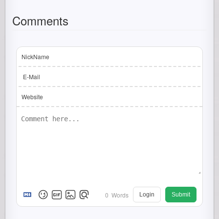
Comments
NickName
E-Mail
Website
0
Words
Login
Submit