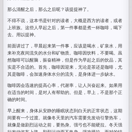
那么清醒之后，那么之后呢？该提提神了。
不得不说，这本书是针对的读者，大概是西方的读者，或者
上班族。这些人早起之后，第一件事都是煮一杯咖啡，喝下
去。用以提神。
前面讲过了，早晨起来第一件事，应该是喝水，矿泉水，用
来补充夜间流失的水分和矿物质。咖啡因饮料，不要喝。虽
然咖啡可以醒脑，振奋精神，但是作为早起之后的饮品，其
实是不合适的。首先，咖啡因迎来，无论是茶还是咖啡，尤
其是咖啡，会加速身体水分的流失，是身体进一步缺水。
咖啡因会迅速的提高心率，代谢率，让人兴奋起来。如果用
在适当的时间，是对人有帮助的。但是，早上，不是那个正
确的时间。
早上醒来，身体从安静的睡眠状态到白天的正常状态，这期
间要有一个过渡。就像冬天里的汽车需要先发动引擎热车，
就像是做剧烈运动之前，要热身。强弓也不能硬拉。冬天强
行发动汽车上路，剧烈运动而不热身，强攻硬拉，面对的结