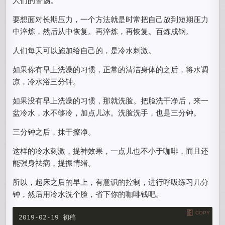
要想面对长期压力，一个方法就是时常把自己放到短期压力
中淬炼，然后从中恢复。再淬炼，再恢复。百炼成钢。
人们每天可以施加给自己的，是冷水刺激。
如果你有早上洗澡的习惯，正常的清洁身体的之后，将水调
凉，冷水浴三分钟。
如果没有早上洗澡的习惯，那就洗脸。把脸洗干净后，来一
盆冷水，水不够冷，加点儿冰。洗脸洗手，也是三分钟。
三分钟之后，抹干擦净。
这样的冷水刺激，提神效果，一点儿也不小于咖啡，而且还
能强身祛病，提振情绪。
所以，起床之后的早上，有意识的控制，进行呼吸练习几分
钟，然后用冷水洗个脸，省下你的咖啡钱吧。
COPY