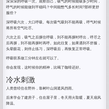
深深深的呼吸一次。观察自己，吸气的时候能吸多少时间，
呼气的时候能做到平稳吗？中间能憋气多长时间?那样更舒
服些？
深呼吸六次，大口呼吸。每次吸气吸到不能再吸，呼气时候
将所有空气吐尽。
六次之后，吸气之后摒住呼吸，到不能再摒时呼出，呼尽之
后再摒，到不能再摒时再呼。如此往复，如果遇到不舒服，
头晕眼花，则停止练习，深呼吸后，再恢复正常呼吸。
呼吸联系做三分钟左右就可以了。
你会发现，这时候你的精神，比喝了咖啡还好。
冷水刺激
人类曾经住在野外，靠树叶山洞遮风挡雨。
后来学会了建房子，住在屋子里，冬天用火取暖，夏天扇风
降温。