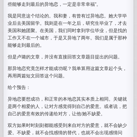
些能够走到最后的异地恋，一定是非常幸福”。
我是同意这个结论的。我和妻，有曾有过异地恋。她大学毕
业后去美国留学。我则是在一年之后，研究生毕业了，才去
美国和她团聚。在美国，我们同时拿到学位毕业，但是找的
工作又不在一个城市，于是又异地了两年。我们是属于那种
能够走到最后的。
但是卢璐的文章，并没有直接回答文章题目提出的问题。
那异地恋究竟怎样才能成功呢？我单算用这篇文章起个头，
再用两篇短文回答这个问题。
给个预告：
异地恋要想成功，和正常的本地恋其实本质上相同。关键就
是两个相爱的人，让对方感觉得到自己的爱意。或者说，把
自己的爱意有效的传递给对方，让他/她不缺爱。
双方如果时时刻刻都能感受到来自对方的爱意，就不会缺少
爱。不缺爱，就不会找感情的替代，也就不会出现感情问