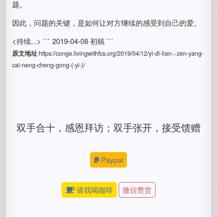
题。
因此，问题的关键，是如何让对方继续的感受到自己的爱。
<待续...> ``` 2019-04-08 初稿 ```
原文地址
https://conge.livingwithfcs.org/2019/04/12/yi-di-lian-,-zen-yang-
cai-neng-cheng-gong-(-yi-)/
双手合十，感恩拜访；双手张开，接受馈赠
Paypal
请我喝咖啡
微信赞赏