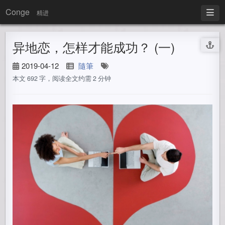
Conge
精进
异地恋，怎样才能成功？ (一)
2019-04-12
隨筆
本文 692 字，阅读全文约需 2 分钟