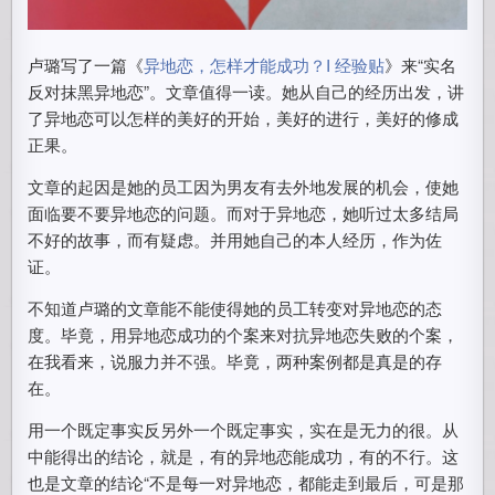
卢璐写了一篇《
异地恋，怎样才能成功？I 经验贴
》来“实名
反对抹黑异地恋”。文章值得一读。她从自己的经历出发，讲
了异地恋可以怎样的美好的开始，美好的进行，美好的修成
正果。
文章的起因是她的员工因为男友有去外地发展的机会，使她
面临要不要异地恋的问题。而对于异地恋，她听过太多结局
不好的故事，而有疑虑。并用她自己的本人经历，作为佐
证。
不知道卢璐的文章能不能使得她的员工转变对异地恋的态
度。毕竟，用异地恋成功的个案来对抗异地恋失败的个案，
在我看来，说服力并不强。毕竟，两种案例都是真是的存
在。
用一个既定事实反另外一个既定事实，实在是无力的很。从
中能得出的结论，就是，有的异地恋能成功，有的不行。这
也是文章的结论“不是每一对异地恋，都能走到最后，可是那