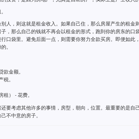
租。
给别人，则这就是租金收入。如果自己住，那么房屋产生的租金
房子，那么自己的钱就不再会以租金的形式，跑到你的房东的口
银行口袋里。避免后面一点，则需要你努力全款买房。即便如此
赚的。
贷款金额。
产税。
租） - 花费。
房还要考虑其他许多的事情，房型，朝向，位置。最重要的是自
自己不中意的房子。