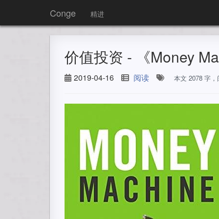
Conge
精进
价值投资 - 《Money M
2019-04-16
阅读
本文 2078 字