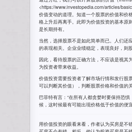
<https://www.investopedia.com/artic
价值变动的道理。知道一个股票的价值和价
格上升后再离手。此即为价值投资的基本原
是长期持有。
当然，选择股票不是如此简单而已。人们还应该对发
的表现相关。企业业绩稳定，表现良好，则
因此，看待股票的正确方法，不应该是视其
为投资者带来收益。
价值投资需要投资者了解市场行情和发行股
可以判断其价值），判断股票价格和价值的
巴菲特有言：“在所有人都贪婪时要保持恐惧
候，这时候最有可能出现价格低于价值的便
用价值投资的眼看来看，作者认为买房是不
买房不会有错。相反，他认为投资买房是不