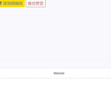
请我喝咖啡
微信赞赏
Website