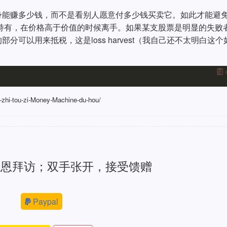
身能赚多少钱，而不是看别人愿意付多少钱买卖它。如此才能避
持有，在价格高于价值的时候离手。如果某支股票是明显的失败
可以用来抵税，这是loss harvest（我自己还不太明白这个
a-zhi-tou-zi-Money-Machine-du-hou/
感恩拜访；双手张开，接受馈赠
Paypal