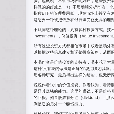
资。也就说，不管市场表现好坏，这些投资
样做的的好处是，1）不用动脑分析市场，个
指数ETF的管理费用低，现在市场上甚至有
是想要一种被把钱放在银行里受益更高的理
不认同这种理论的，则有多种投资方式。技术性投资（Te
investment），价值投资（Value investmen
所有这些投资方式都相信市场中或者是场外
以根据这些信息建立和调整投资策略，从而
本书作者是价值投资的支持者，书中花了大
这种“只有我的做法是正确的”观点嗤之以鼻
用各种研究，最后得出这样的结论，也无所
说说作者眼中的价值投资。作者认为，看待
是只其赚钱的能力。这里的赚钱，不是价格
的回报。如果股票有分红（dividend）
则是它的另外一个赚钱能力。
通过分红，我们可以计算股票的价值（intrins