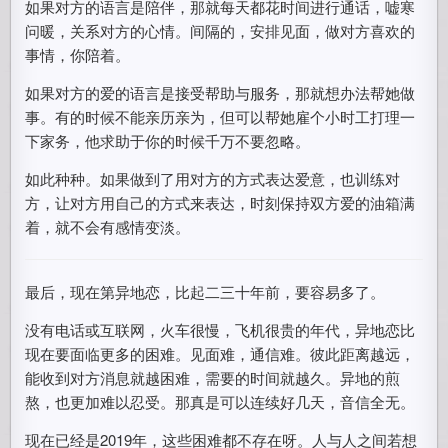
如果对方的语言是陪伴，那就每天都花时间进行通话，嘘寒
问暖，关系对方的心情。间隔的，安排见面，做对方喜欢的
事情，你陪着。
如果对方的爱的语言是接受帮助与服务，那就想办法帮她做
事。有的时候不能亲历亲为，但可以帮她雇个小时工打理一
下家务，他求助于你的时候千万不要忽略。
如此种种。如果做到了用对方的方式表达爱意，也训练对
方，让对方用自己的方式来表达，时刻保持双方爱的油箱满
着，就不会有感情变淡。
最后，现在第异地恋，比起二三十年前，要容易多了。
没有电话或互联网，火车很慢，飞机很贵的年代，异地恋比
现在要面临更多的困难。见面难，通信难。彼此距离越远，
能收到对方消息就越困难，需要的时间就越久。异地的煎
熬，也更加难以忍受。那真是可以连续好几天，音信全无。
现在已经是2019年，这些困难都不存在呀。人与人之间若想