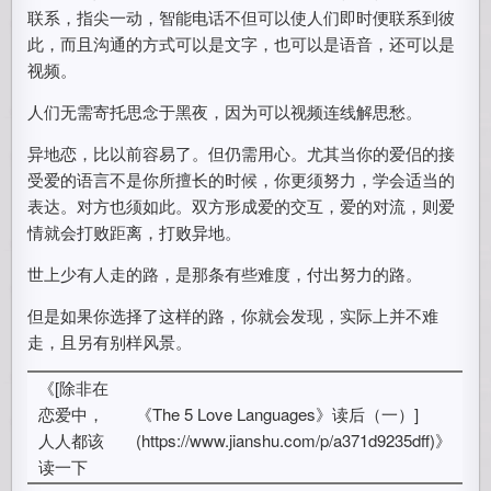
联系，指尖一动，智能电话不但可以使人们即时便联系到彼
此，而且沟通的方式可以是文字，也可以是语音，还可以是
视频。
人们无需寄托思念于黑夜，因为可以视频连线解思愁。
异地恋，比以前容易了。但仍需用心。尤其当你的爱侣的接
受爱的语言不是你所擅长的时候，你更须努力，学会适当的
表达。对方也须如此。双方形成爱的交互，爱的对流，则爱
情就会打败距离，打败异地。
世上少有人走的路，是那条有些难度，付出努力的路。
但是如果你选择了这样的路，你就会发现，实际上并不难
走，且另有别样风景。
《[除非在
恋爱中，
《The 5 Love Languages》读后（一）]
人人都该
(https://www.jianshu.com/p/a371d9235dff)》
读一下