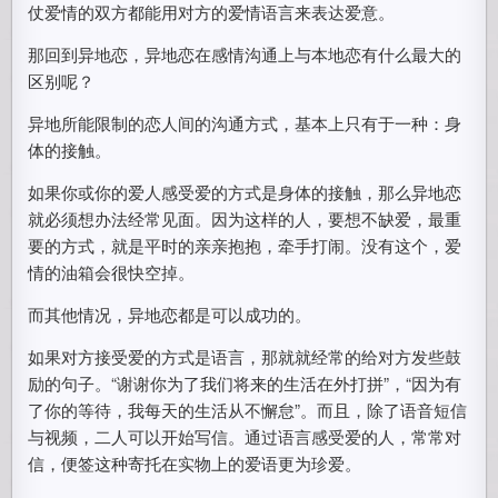
仗爱情的双方都能用对方的爱情语言来表达爱意。
那回到异地恋，异地恋在感情沟通上与本地恋有什么最大的
区别呢？
异地所能限制的恋人间的沟通方式，基本上只有于一种：身
体的接触。
如果你或你的爱人感受爱的方式是身体的接触，那么异地恋
就必须想办法经常见面。因为这样的人，要想不缺爱，最重
要的方式，就是平时的亲亲抱抱，牵手打闹。没有这个，爱
情的油箱会很快空掉。
而其他情况，异地恋都是可以成功的。
如果对方接受爱的方式是语言，那就就经常的给对方发些鼓
励的句子。“谢谢你为了我们将来的生活在外打拼”，“因为有
了你的等待，我每天的生活从不懈怠”。而且，除了语音短信
与视频，二人可以开始写信。通过语言感受爱的人，常常对
信，便签这种寄托在实物上的爱语更为珍爱。