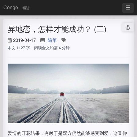
Conge
精进
异地恋，怎样才能成功？ (三)
2019-04-17
隨筆
本文 1127 字，阅读全文约需 4 分钟
爱情的开花结果，有赖于是双方仍然能够感受到爱，这又仰