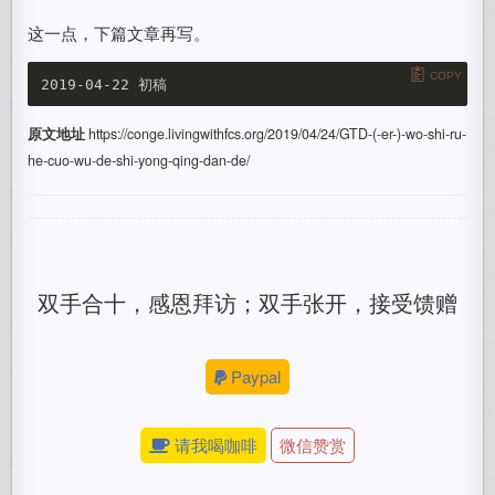
这一点，下篇文章再写。
COPY
原文地址
https://conge.livingwithfcs.org/2019/04/24/GTD-(-er-)-wo-shi-ru-
he-cuo-wu-de-shi-yong-qing-dan-de/
双手合十，感恩拜访；双手张开，接受馈赠
Paypal
请我喝咖啡
微信赞赏