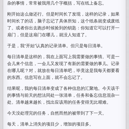
杂的事情，常常被我用几个字概括，写在纸上备忘。
刚开始这么做还行。但是时间长了发现，这样的记录，如果
时间长了的话，脑子忘记了具体所知，这个纸条就变成废纸
了。或者你出去跑步时候捡到的钥匙：你知道它可以打开一
扇门，但是这扇门在哪儿，就没人知道了。
于是，我“开始”认真的记录清单。但只是每日清单。
每日清单是这样的，我在上面写上我需要做的事情。可是一
会儿来个信息，一会儿又发现了有新的需要做的事儿。记录
在哪儿呢？对，就放在每日清单吧，毕竟这是我每天都要看
的东西。信息写在上面，就不会忘记了。
结果呢，我的每日清单变成了各种信息的汇聚地。今天该干
的事情与前天的想法同处一张清单，任务和备忘信息混杂一
处。清单越来越长，找出应该用的任务变得无比艰难。
今天没处理完的任务，自然而然的被带到了下一天。
每天，清单上消失的项目少，增加的项目多。