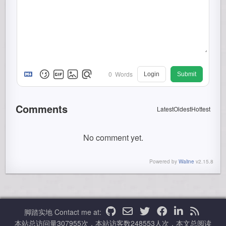
0
Words
Login
Submit
Comments
Latest
Oldest
Hottest
No comment yet.
Powered by
Waline
v2.15.8
脚踏实地
Contact me at:
本站总访问量
307955
次，本站访客数
248553
人次，本文总阅读