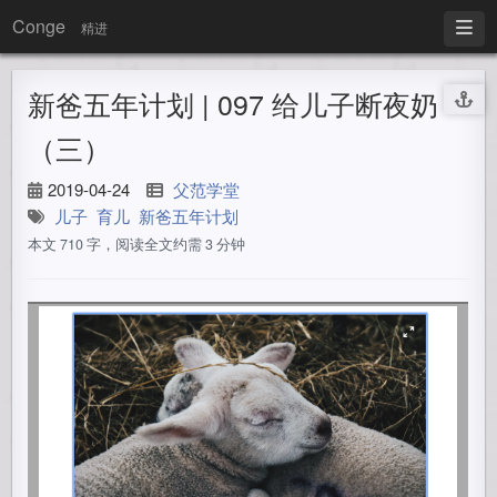
Conge
精进
新爸五年计划 | 097 给儿子断夜奶
（三）
2019-04-24
父范学堂
儿子
育儿
新爸五年计划
本文 710 字，阅读全文约需 3 分钟