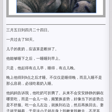
三月五日到四月二十四日。
一共过去了50天。
儿子的夜奶，应该算是断掉了。
他能够睡下之后，一睡睡到早上。
只是，他起得有点儿早，睡得，有点儿晚。
晚上他得到9点之后才睡。不仅仅是睡得晚，而且入睡不是
那么容易，必须吃着奶入睡。
他妈妈告诉我，他吃奶可折腾了。从来不会安安静静的躺在
哪里吃，而是一会儿一动，频繁换姿势，好像当下的姿势总
是不舒服。吃一会儿左边，就换到右边，然后再换回去。妻
子就平躺着，于是这小子就在身上鼓楸来鼓楸去，不厌其