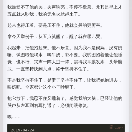
我最受不了他的哭，哭声响亮，不停不歇息。尤其是早上才
五点就来吵我，我的无名火就起来了。
起来也得压着。要是压不住，他就会哭的更厉害。
拿今天举例子，从五点就醒了，醒了就在哪儿哭。
我起来，把他抱起来。他不乐意。因为我不是妈妈，没有奶
嘛。试图喂他喝水，喝牛奶，都不要。我试图抱着他让他睡
觉，也不行。哭声一阵大过一阵，震得我耳膜发疼，头晕脑
胀。一直坚持快到六点，终于坚持不住了。
不是我坚持不住了，是妻子坚持不住了，让我把她抱进去，
喂奶吧。全家都让这个小子吵醒了。
把它放下，我忍不住又睡着了。感觉我的大脑，已经让他的
哭声从左耳到右耳打通了，必须闭眼修复。
唉……
COPY